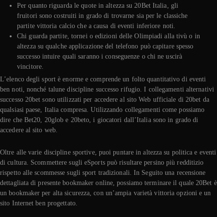
Per quanto riguarda le quote in altezza su 20Bet Italia, gli
fruitori sono costruiti in grado di trovarne sia per le classiche
partite vittoria calcio che a causa di eventi inferiore noti.
Chi guarda partite, tornei o edizioni delle Olimpiadi alla tivù o in
altezza su qualche applicazione del telefono può capitare spesso
successo intuire quali saranno i conseguenze o chi ne uscirà
vincitore.
L’elenco degli sport è enorme e comprende un folto quantitativo di eventi
ben noti, nonché talune discipline successo rifugio. I collegamenti alternativi
successo 20bet sono utilizzati per accedere al sito Web ufficiale di 20bet da
qualsiasi paese, Italia compresa. Utilizzando collegamenti come possiamo
dire che Bet20, 20glob e 20beto, i giocatori dall’Italia sono in grado di
accedere al sito web.
Oltre alle varie discipline sportive, puoi puntare in altezza su politica e eventi
di cultura. Scommettere sugli eSports può risultare persino più redditizio
rispetto alle scommesse sugli sport tradizionali. In Seguito una recensione
dettagliata di presente bookmaker online, possiamo terminare il quale 20Bet è
un bookmaker per alta sicurezza, con un’ampia varietà vittoria opzioni e un
sito Internet ben progettato.