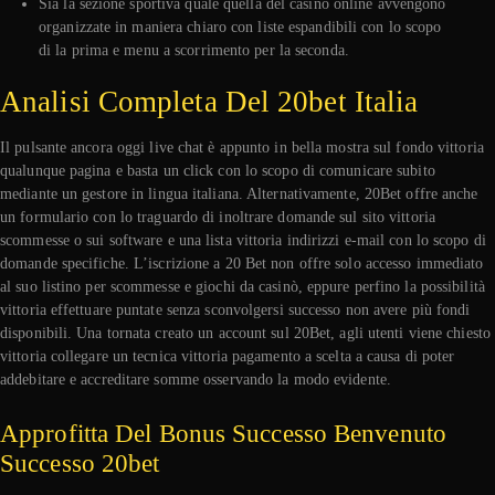
Sia la sezione sportiva quale quella del casinò online avvengono
organizzate in maniera chiaro con liste espandibili con lo scopo
di la prima e menu a scorrimento per la seconda.
Analisi Completa Del 20bet Italia
Il pulsante ancora oggi live chat è appunto in bella mostra sul fondo vittoria
qualunque pagina e basta un click con lo scopo di comunicare subito
mediante un gestore in lingua italiana. Alternativamente, 20Bet offre anche
un formulario con lo traguardo di inoltrare domande sul sito vittoria
scommesse o sui software e una lista vittoria indirizzi e-mail con lo scopo di
domande specifiche. L’iscrizione a 20 Bet non offre solo accesso immediato
al suo listino per scommesse e giochi da casinò, eppure perfino la possibilità
vittoria effettuare puntate senza sconvolgersi successo non avere più fondi
disponibili. Una tornata creato un account sul 20Bet, agli utenti viene chiesto
vittoria collegare un tecnica vittoria pagamento a scelta a causa di poter
addebitare e accreditare somme osservando la modo evidente.
Approfitta Del Bonus Successo Benvenuto
Successo 20bet