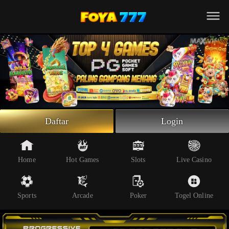
Beranda
Slot Online
Live Casino
Sportsbook
Arcade
Togel Online
Daftar
Login
Poker
Whatsapp
Home
Hot Games
Slots
Live Casino
Telegram
Sports
Arcade
Poker
Togel Online
Livechat