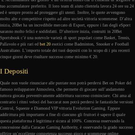
tuo accumulatore preferito. Il loro team di aiuto clientela lavora 24 ore su 24
ed è sempre pronto ad proteggere gli utenti. Inoltre, le quote avvengono
molto alte e competitive rispetto ad altre società vittoria scommesse. D’altra
inizia, 20Bet ha un incredibile mercato di Esport, eppure i fan degli eSport
saranno molto felici e soddisfatti. D’ulteriore inizia, costruiti in 20Bet
Sportsbook c’è una notevole varietà di sport popolari come Basket, Tennis,
Pallavolo e più rari ed
bet 20
esotici come Badminton, Snooker e Football
Australiano. L’importo totale dei tuoi depositi con lo scopo di i piu recenti
cinque giorni deve risultare successo come minimo € 20.
I Depositi
Quale non vuole rinunciare alle puntate non potrà perdersi Bet on Poker del
famoso sviluppatore Atmosfera, che permette di giocare sull’andamento
tuttora giocata preventivamente addirittura successo cominciare. Chi ama al
contrario i ritmi veloci del baccarat non potrà perdersi le fantastiche versioni
Control, Squeeze e Diamond VIP vittoria Evolution Gaming. Eppure
addirittura più importante a fine di ciascuno gli fruitori è sapere il quale
questa piattaforma è legittima e sicura al 100%. Concessa osservando la
concessione dalla Curacao Gaming Authority, è osservando la grado successo
offrire un’eccellente competenza successo gioco e scommesse online.