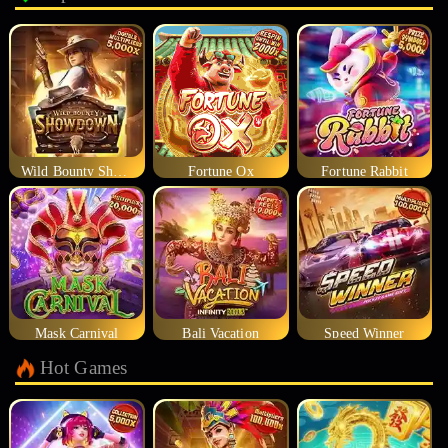
Wild Bounty Showdown
Fortune Ox
Fortune Rabbit
Mask Carnival
Bali Vacation
Speed Winner
Hot Games