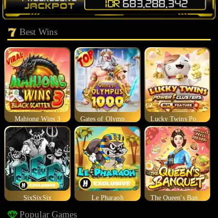
Best Wins
Mahjong Wins 3
Gates of Olympus 1000
Lucky Twins Power Clusters
SixSixSix
Le Pharaoh
The Queen's Banquet
Popular Games