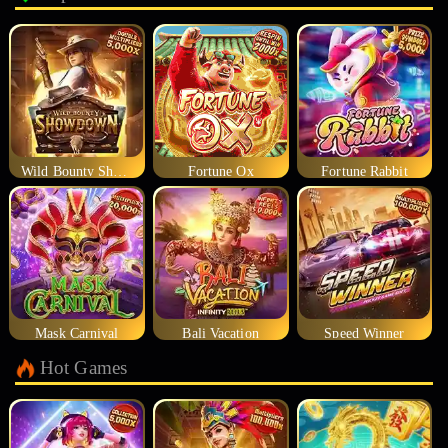
Wild Bounty Showdown
Fortune Ox
Fortune Rabbit
Mask Carnival
Bali Vacation
Speed Winner
Hot Games