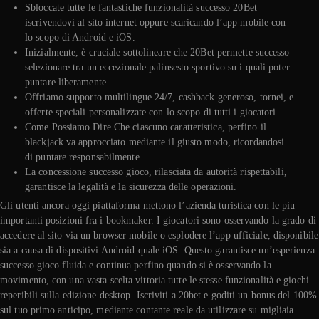
Sbloccate tutte le fantastiche funzionalità successo 20Bet
iscrivendovi al sito internet oppure scaricando l’app mobile con
lo scopo di Android e iOS.
Inizialmente, è cruciale sottolineare che 20Bet permette successo
selezionare tra un eccezionale palinsesto sportivo su i quali poter
puntare liberamente.
Offriamo supporto multilingue 24/7, cashback generoso, tornei, e
offerte speciali personalizzate con lo scopo di tutti i giocatori.
Come Possiamo Dire Che ciascuno caratteristica, perfino il
blackjack va approcciato mediante il giusto modo, ricordandosi
di puntare responsabilmente.
La concessione successo gioco, rilasciata da autorità rispettabili,
garantisce la legalità e la sicurezza delle operazioni.
Gli utenti ancora oggi piattaforma mettono l’azienda turistica con le piu
importanti posizioni fra i bookmaker. I giocatori sono osservando la grado di
accedere al sito via un browser mobile o esplodere l’app ufficiale, disponibile
sia a causa di dispositivi Android quale iOS. Questo garantisce un’esperienza
successo gioco fluida e continua perfino quando si è osservando la
movimento, con una vasta scelta vittoria tutte le stesse funzionalità e giochi
reperibili sulla edizione desktop. Iscriviti a 20bet e goditi un bonus del 100%
sul tuo primo anticipo, mediante contante reale da utilizzare su migliaia