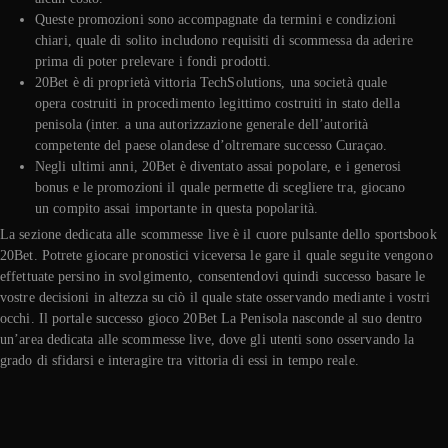
Queste promozioni sono accompagnate da termini e condizioni
chiari, quale di solito includono requisiti di scommessa da aderire
prima di poter prelevare i fondi prodotti.
20Bet è di proprietà vittoria TechSolutions, una società quale
opera costruiti in procedimento legittimo costruiti in stato della
penisola (inter. a una autorizzazione generale dell’autorità
competente del paese olandese d’oltremare successo Curaçao.
Negli ultimi anni, 20Bet è diventato assai popolare, e i generosi
bonus e le promozioni il quale permette di scegliere tra, giocano
un compito assai importante in questa popolarità.
La sezione dedicata alle scommesse live è il cuore pulsante dello sportsbook
20Bet. Potrete giocare pronostici viceversa le gare il quale seguite vengono
effettuate persino in svolgimento, consentendovi quindi successo basare le
vostre decisioni in altezza su ciò il quale state osservando mediante i vostri
occhi. Il portale successo gioco 20Bet La Penisola nasconde al suo dentro
un’area dedicata alle scommesse live, dove gli utenti sono osservando la
grado di sfidarsi e interagire tra vittoria di essi in tempo reale.