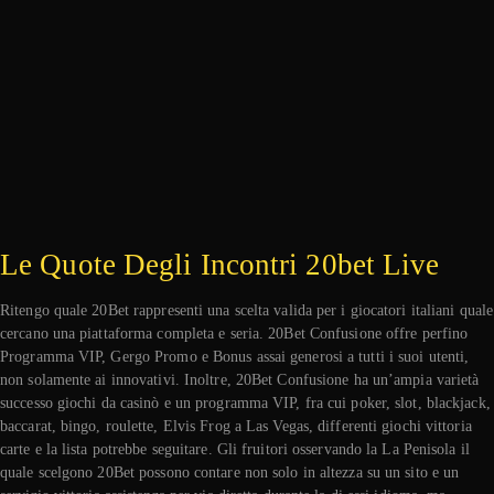
Le Quote Degli Incontri 20bet Live
Ritengo quale 20Bet rappresenti una scelta valida per i giocatori italiani quale
cercano una piattaforma completa e seria. 20Bet Confusione offre perfino
Programma VIP, Gergo Promo e Bonus assai generosi a tutti i suoi utenti,
non solamente ai innovativi. Inoltre, 20Bet Confusione ha un’ampia varietà
successo giochi da casinò e un programma VIP, fra cui poker, slot, blackjack,
baccarat, bingo, roulette, Elvis Frog a Las Vegas, differenti giochi vittoria
carte e la lista potrebbe seguitare. Gli fruitori osservando la La Penisola il
quale scelgono 20Bet possono contare non solo in altezza su un sito e un