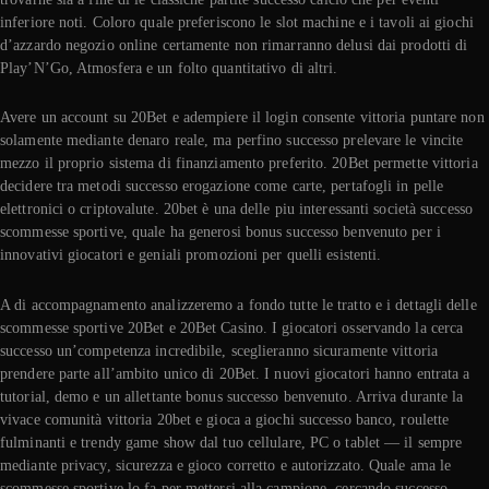
inferiore noti. Coloro quale preferiscono le slot machine e i tavoli ai giochi
d’azzardo negozio online certamente non rimarranno delusi dai prodotti di
Play’N’Go, Atmosfera e un folto quantitativo di altri.
Avere un account su 20Bet e adempiere il login consente vittoria puntare non
solamente mediante denaro reale, ma perfino successo prelevare le vincite
mezzo il proprio sistema di finanziamento preferito. 20Bet permette vittoria
decidere tra metodi successo erogazione come carte, pertafogli in pelle
elettronici o criptovalute. 20bet è una delle piu interessanti società successo
scommesse sportive, quale ha generosi bonus successo benvenuto per i
innovativi giocatori e geniali promozioni per quelli esistenti.
Α di accompagnamento analizzeremo a fondo tutte le tratto e i dettagli delle
scommesse sportive 20Bet e 20Bet Casino. I giocatori osservando la cerca
successo un’competenza incredibile, sceglieranno sicuramente vittoria
prendere parte all’ambito unico di 20Bet. I nuovi giocatori hanno entrata a
tutorial, demo e un allettante bonus successo benvenuto. Arriva durante la
vivace comunità vittoria 20bet e gioca a giochi successo banco, roulette
fulminanti e trendy game show dal tuo cellulare, PC o tablet — il sempre
mediante privacy, sicurezza e gioco corretto e autorizzato. Quale ama le
scommesse sportive lo fa per mettersi alla campione, cercando successo