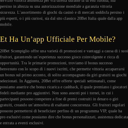
servizio vittoria assistenza per via diretta durante la di essi idioma, ma
persino in altezza su una autorizzazione mondiale a garanzia vittoria
sicurezza. L’assortimento di giochi da casinò e di mercati soddisfa persino i
più esperti, o i più curiosi, sia dal sito classico 20Bet Italia quale dalla app
mobile.
Et Ha Un’app Ufficiale Per Mobile?
20Bet Scompiglio offre una varietà di promozioni e vantaggi a causa di i suoi
fruitori, garantendo un’esperienza successo gioco coinvolgente e ricca di
opportunità. Tra le primarie promozioni, troviamo il bonus successo
benvenuto con lo scopo di i nuovi iscritti, che permette vittoria accaparrarsi
un bonus sul primo acconto, di solito accompagnato da giri gratuiti su giochi
selezionati. In Aggiunta, 20Bet offre offerte speciali settimanali, come
possiamo asserire che bonus ricarica e cashback, il quale premiano i giocatori
fedeli mediante pro aggiuntivi. Non sono assenti poi i tornei, in cui i
partecipanti possono competere a fine di premi costruiti in denaro o giri
gratuiti, creando un’atmosfera di esaltante concorrenza. Gli fruitori regolari
possono permettersi di beneficiare perfino di un programma VIP, quale ha
pro esclusivi come possiamo dire che bonus personalizzati, assistenza dedicata
e entrata a eventi esclusivi.