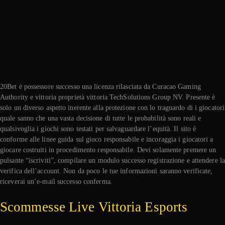
20Bet è possessore successo una licenza rilasciata da Curacao Gaming
Authority e vittoria proprietà vittoria TechSolutions Group NV. Presente è
solo un diverso aspetto inerente alla protezione con lo traguardo di i giocatori
quale sanno che una vasta decisione di tutte le probabilità sono reali e
qualsivoglia i giochi sono testati per salvaguardare l’equità. Il sito è
conforme alle linee guida sul gioco responsabile e incoraggia i giocatori a
giocare costruiti in procedimento responsabile. Devi solamente premere un
pulsante “iscriviti”, compilare un modulo successo registrazione e attendere la
verifica dell’account. Non da poco le tue informazioni saranno verificate,
riceverai un’e-mail successo conferma.
Scommesse Live Vittoria Esports