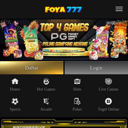
Beranda
Slot Online
Live Casino
Sportsbook
Arcade
Togel Online
Daftar
Login
Poker
Whatsapp
Home
Hot Games
Slots
Live Casino
Telegram
Sports
Arcade
Poker
Togel Online
Livechat