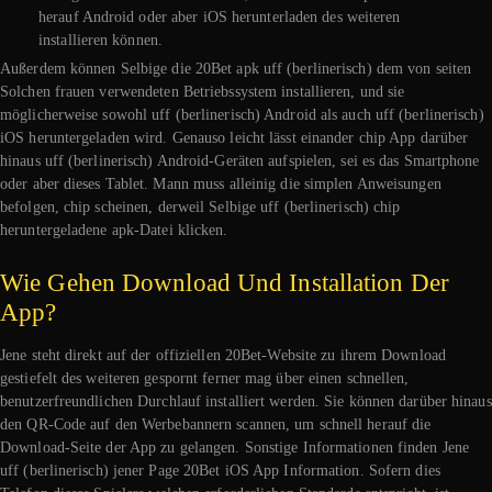
herauf Android oder aber iOS herunterladen des weiteren
installieren können.
Außerdem können Selbige die 20Bet apk uff (berlinerisch) dem von seiten
Solchen frauen verwendeten Betriebssystem installieren, und sie
möglicherweise sowohl uff (berlinerisch) Android als auch uff (berlinerisch)
iOS heruntergeladen wird. Genauso leicht lässt einander chip App darüber
hinaus uff (berlinerisch) Android-Geräten aufspielen, sei es das Smartphone
oder aber dieses Tablet. Mann muss alleinig die simplen Anweisungen
befolgen, chip scheinen, derweil Selbige uff (berlinerisch) chip
heruntergeladene apk-Datei klicken.
Wie Gehen Download Und Installation Der
App?
Jene steht direkt auf der offiziellen 20Bet-Website zu ihrem Download
gestiefelt des weiteren gespornt ferner mag über einen schnellen,
benutzerfreundlichen Durchlauf installiert werden. Sie können darüber hinaus
den QR-Code auf den Werbebannern scannen, um schnell herauf die
Download-Seite der App zu gelangen. Sonstige Informationen finden Jene
uff (berlinerisch) jener Page 20Bet iOS App Information. Sofern dies