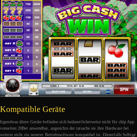
Kompatible Geräte
Irgendwas ältere Geräte befinden sich bedauerlicherweise nicht für chip App
vonseiten 20Bet anwendbar, angesichts der tatsache sie ihre Hardware bei
weitem nicht via neuerer Betriebssoftware kompatibel ist. Dieserfalls Selbige