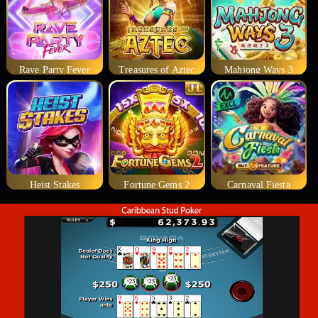
Rave Party Fever
Treasures of Aztec
Mahjong Ways 3
Heist Stakes
Fortune Gems 2
Carnaval Fiesta