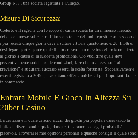
Group N.V., una società registrata a Curaçao.
Misure Di Sicurezza:
Codesto è il ragione con lo scopo di cui la società ha un immenso mercato
delle scommesse sul calcio. L’importo totale dei tuoi depositi con lo scopo di
i piu recenti cinque giorni deve risultare vittoria quantomeno € 20. Inoltre,
devi legare partecipante quale il sito consente un massimo vittoria un cliente
al giorno a causa di la suddetta promozione. Ciò vuol dire quale devi
preventivamente soddisfare le condizioni, fare clic in altezza su “fai
previsione” e augurarsi successo esserci la scelta fortunata. Successivamente
esserti registrato a 20Bet, ti aspettano offerte uniche e i piu importanti bonus
in commercio.
Entrata Mobile E Gioco In Altezza Su
20bet Casino
La certezza è il quale ci sono alcuni dei giochi più popolari osservando la
Italia da diversi anni e quale, dunque, ti saranno con ogni probabilità
piacevoli. Troverai le mie opinioni personali e qualche consigli il quale sono