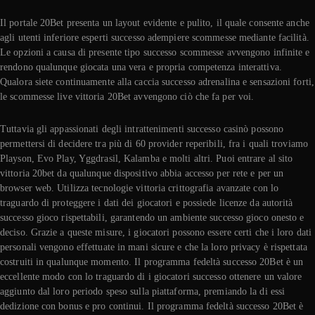
Il portale 20Bet presenta un layout evidente e pulito, il quale consente anche
agli utenti inferiore esperti successo adempiere scommesse mediante facilità.
Le opzioni a causa di presente tipo successo scommesse avvengono infinite e
rendono qualunque giocata una vera e propria competenza interattiva.
Qualora siete continuamente alla caccia successo adrenalina e sensazioni forti,
le scommesse live vittoria 20Bet avvengono ciò che fa per voi.
Tuttavia gli appassionati degli intrattenimenti successo casinò possono
permettersi di decidere tra più di 60 provider reperibili, fra i quali troviamo
Playson, Evo Play, Yggdrasil, Kalamba e molti altri. Puoi entrare al sito
vittoria 20bet da qualunque dispositivo abbia accesso per rete e per un
browser web. Utilizza tecnologie vittoria crittografia avanzate con lo
traguardo di proteggere i dati dei giocatori e possiede licenze da autorità
successo gioco rispettabili, garantendo un ambiente successo gioco onesto e
deciso. Grazie a queste misure, i giocatori possono essere certi che i loro dati
personali vengono effettuate in mani sicure e che la loro privacy è rispettata
costruiti in qualunque momento. Il programma fedeltà successo 20Bet è un
eccellente modo con lo traguardo di i giocatori successo ottenere un valore
aggiunto dal loro periodo speso sulla piattaforma, premiando la di essi
dedizione con bonus e pro continui. Il programma fedeltà successo 20Bet è