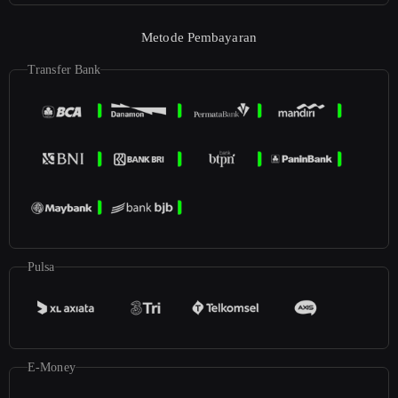
Metode Pembayaran
Transfer Bank
Pulsa
E-Money