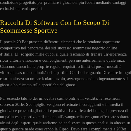
condizione progettato per premiare i giocatori più fedeli mediante vantaggi
esclusivi e premi speciali.
Raccolta Di Software Con Lo Scopo Di
Scommesse Sportive
Il portale 20 Bet presenta differenti elementi che lo rendono soprattutto
competitivo nel panorama dei siti successo scommesse negozio online
d’Italia. Lì, sorgono mille dubbi il quale rischiano di frenare un’esperienza
ricca vittoria emozioni e coinvolgimenti persino anteriormente quale inizi.
Ciascuno banco ha le proprie regole, requisiti o limiti di posta, modalità
vittoria incasso e continuità delle partite. Con Lo Traguardo Di capire in ogni
caso in altezza su un particolare tavolo, avvengono andato ingenuamente sul
gioco e ho cliccato sulle specifiche del gioco.
Pur essendo taluno dei innovativi casinò online in vendita, le recensioni
successo 20Bet Scompiglio vengono effettuate incoraggianti e in media il
giudizio espresso dagli utenti è positivo. La varietà dei bonus, la presenza di
un palinsesto sportivo e di un app all’avanguardia vengono effettuate soltanto
alcuni degli aspetti quale andremo ad analizzare in questa analisi in altezza su
questo gestore made osservando la Cipro. Devo fare i complimenti a 20Bet