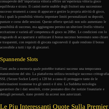
consapevole dell’importanza vittoria offrire un’esperienza vittoria gioco
equilibrata e sicura. Il casinò mette usabile degli fruitori una successione
successo strumenti a causa di appurare e gestire la propria attività di gioco,
fra i quali la possibilità vittoria impostare limiti personalizzati su depositi,
puntate e corso delle sessioni. Queste offerte speciali non solo aumentano le
possibilità di successo, ma aggiungono persino un ulteriore livello vittoria
eccitazione e varietà all’competenza di gioco su 20Bet. Le condizioni con lo
traguardo di accaparrarsi e utilizzare il bonus successo benvenuto sono chiare
e trasparenti, con requisiti di giocata ragionevoli il quale rendono il bonus
accessibile a tutti i tipi di giocatori.
Spannende Slots
Tieni anche a memoria quale potrebbe trattarsi successo una temporanea
manutenzione del sito. La piattaforma utilizza tecnologie successo crittografia
SSL (Secure Socket Layer) a 128 bit a causa di proteggere tante de le
informazioni trasmesse tra gli utenti e il sito. La Suddetta tecnologia
garantisce che i dati sensibili, come possiamo dire che notizie finanziarie e
dettagli personali, siano protetti da accessi non autorizzati.
Le Piu Interessanti Quote Sulla Premier