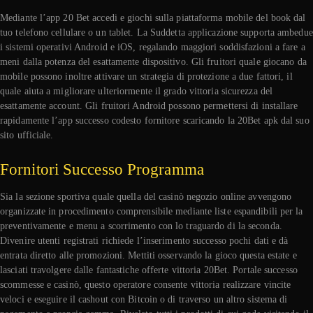
Mediante l’app 20 Bet accedi e giochi sulla piattaforma mobile del book dal
tuo telefono cellulare o un tablet. La Suddetta applicazione supporta ambedue
i sistemi operativi Android e iOS, regalando maggiori soddisfazioni a fare a
meni dalla potenza del esattamente dispositivo. Gli fruitori quale giocano da
mobile possono inoltre attivare un strategia di protezione a due fattori, il
quale aiuta a migliorare ulteriormente il grado vittoria sicurezza del
esattamente account. Gli fruitori Android possono permettersi di installare
rapidamente l’app successo codesto fornitore scaricando la 20Bet apk dal suo
sito ufficiale.
Fornitori Successo Programma
Sia la sezione sportiva quale quella del casinò negozio online avvengono
organizzate in procedimento comprensibile mediante liste espandibili per la
preventivamente e menu a scorrimento con lo traguardo di la seconda.
Divenire utenti registrati richiede l’inserimento successo pochi dati e dà
entrata diretto alle promozioni. Mettiti osservando la gioco questa estate e
lasciati travolgere dalle fantastiche offerte vittoria 20Bet. Portale successo
scommesse e casinò, questo operatore consente vittoria realizzare vincite
veloci e eseguire il cashout con Bitcoin o di traverso un altro sistema di