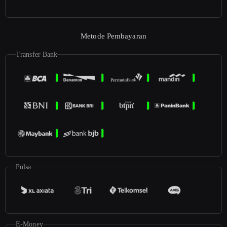
Metode Pembayaran
Transfer Bank
Pulsa
E-Money