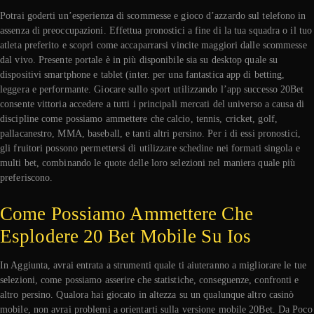
Potrai goderti un’esperienza di scommesse e gioco d’azzardo sul telefono in
assenza di preoccupazioni. Effettua pronostici a fine di la tua squadra o il tuo
atleta preferito e scopri come accaparrarsi vincite maggiori dalle scommesse
dal vivo. Presente portale è in più disponibile sia su desktop quale su
dispositivi smartphone e tablet (inter. per una fantastica app di betting,
leggera e performante. Giocare sullo sport utilizzando l’app successo 20Bet
consente vittoria accedere a tutti i principali mercati del universo a causa di
discipline come possiamo ammettere che calcio, tennis, cricket, golf,
pallacanestro, MMA, baseball, e tanti altri persino. Per i di essi pronostici,
gli fruitori possono permettersi di utilizzare schedine nei formati singola e
multi bet, combinando le quote delle loro selezioni nel maniera quale più
preferiscono.
Come Possiamo Ammettere Che
Esplodere 20 Bet Mobile Su Ios
In Aggiunta, avrai entrata a strumenti quale ti aiuteranno a migliorare le tue
selezioni, come possiamo asserire che statistiche, conseguenze, confronti e
altro persino. Qualora hai giocato in altezza su un qualunque altro casinò
mobile, non avrai problemi a orientarti sulla versione mobile 20Bet. Da Poco