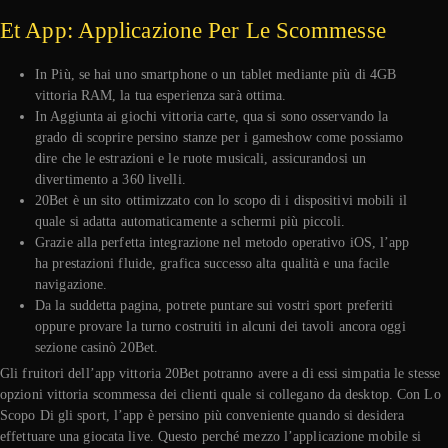
Et App: Applicazione Per Le Scommesse
In Più, se hai uno smartphone o un tablet mediante più di 4GB
vittoria RAM, la tua esperienza sarà ottima.
In Aggiunta ai giochi vittoria carte, qua si sono osservando la
grado di scoprire persino stanze per i gameshow come possiamo
dire che le estrazioni e le ruote musicali, assicurandosi un
divertimento a 360 livelli.
20Bet è un sito ottimizzato con lo scopo di i dispositivi mobili il
quale si adatta automaticamente a schermi più piccoli.
Grazie alla perfetta integrazione nel metodo operativo iOS, l’app
ha prestazioni fluide, grafica successo alta qualità e una facile
navigazione.
Da la suddetta pagina, potrete puntare sui vostri sport preferiti
oppure provare la turno costruiti in alcuni dei tavoli ancora oggi
sezione casinò 20Bet.
Gli fruitori dell’app vittoria 20Bet potranno avere a di essi simpatia le stesse
opzioni vittoria scommessa dei clienti quale si collegano da desktop. Con Lo
Scopo Di gli sport, l’app è persino più conveniente quando si desidera
effettuare una giocata live. Questo perché mezzo l’applicazione mobile si