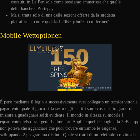
costruiti in La Penisola come possiamo ammettere che quelle
delle banche e Postepay.
Ma si tratta solo di una delle sezioni offerte da la suddetta
piattaforma, come qualsiasi 20Bet giudizio confermerà.
Mobile Wettoptionen
È però mediante il login e successivamente aver collegato un tecnica vittoria
pagamento quale il gioco si fa serio e gli iscritti sono costruiti in grado di
iniziare a guadagnare soldi evidente. Il mondo in altezza su mobile è
equamente diviso tra i generi alimentari Apple e quelli Google e la 20Bet app
non poteva che agganciare che puoi trovare entrambe le esigenze,
sviluppando 2 programma distinti. Quale si tratti di un telefonino o vittoria