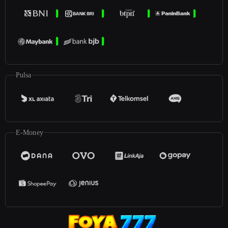
Pulsa
E-Money