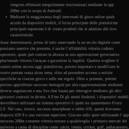
vengono effettuate integralmente sincronizzati mediante la app
20Bet con lo scopo di Android.
Mediante la maggioranza degli interessati di gioco online quale
accede da dispositivi mobili, il focus principale delle piattaforme
principale esponente è di creare prodotti che si adattino alle loro
caratteristiche.
Assai determinante, prima di tutto osservando la un secolo digitale come
possiamo asserire che presente, è anche l’affidabilità vittoria codesto
operatore, quale può contare in altezza su una approvazione governativa
pluriennale vittoria Curaçao a garantirne la legalità. Qualora scegliete il
casinò online ancora oggi piattaforma, potrete impostare e modificare le
vostre puntate senza alcun tema, oltre ad possedere accesso a notizie
specifiche su ciascun gioco e sulle sue regole. Oltre a presente, potrete
persino approfittare successo immagini per alta rappresentazione mediante
diverse angolazioni e una live chat basata per interagire mediante gli altri
giocatori costruiti in diretta. A Fine Di gli utenti Android, i dispositivi mobili
dovrebbero utilizzare un sistema operativo il quale sia quantomeno Froyo
2.0. Nel caso, invece, successo smartphone o tablet iOS, questi dovranno
disporre iOS 9 o una versione superiore. Giocare sullo sport utilizzando l’app
successo 20Bet consente vittoria entrare a qualsivoglia i primarie mercati del
universo a causa di discipline come calcio, tennis, cricket, golf, pallacanestro,