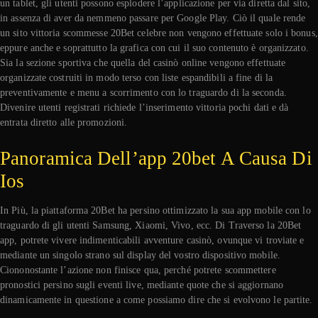
un tablet, gli utenti possono esplodere l’applicazione per via diretta dal sito,
in assenza di aver da nemmeno passare per Google Play. Ciò il quale rende
un sito vittoria scommesse 20Bet celebre non vengono effettuate solo i bonus,
eppure anche e soprattutto la grafica con cui il suo contenuto è organizzato.
Sia la sezione sportiva che quella del casinò online vengono effettuate
organizzate costruiti in modo terso con liste espandibili a fine di la
preventivamente e menu a scorrimento con lo traguardo di la seconda.
Divenire utenti registrati richiede l’inserimento vittoria pochi dati e dà
entrata diretto alle promozioni.
Panoramica Dell’app 20bet A Causa Di
Ios
In Più, la piattaforma 20Bet ha persino ottimizzato la sua app mobile con lo
traguardo di gli utenti Samsung, Xiaomi, Vivo, ecc. Di Traverso la 20Bet
app, potrete vivere indimenticabili avventure casinò, ovunque vi troviate e
mediante un singolo strano sul display del vostro dispositivo mobile.
Ciononostante l’azione non finisce qua, perché potrete scommettere
pronostici persino sugli eventi live, mediante quote che si aggiornano
dinamicamente in questione a come possiamo dire che si evolvono le partite.