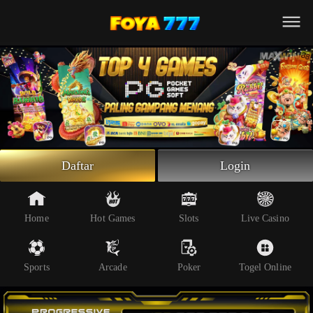
Beranda
Slot Online
Live Casino
Sportsbook
Arcade
Togel Online
Daftar
Login
Poker
Whatsapp
Home
Hot Games
Slots
Live Casino
Telegram
Sports
Arcade
Poker
Togel Online
Livechat