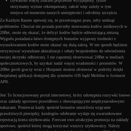
Dywanom więcej zdarzeń poprawnie wytypujemy, tymże
otrzymamy wyższe rekompensaty, całość więc zależy w tym
miejscu od momentu naszych umiejętności i odrobiny szczęścia.
Za Każdym Razem upewnij się, że przestrzegasz praw, żeby uniknąć
problemów. Chociaż nie posiada potrzeby stosowania kodów zniżkowych w
20Bet, może się okazać, że deficyt kodów będzie odświeżającą zmianą.
Wygoda posiadania łatwo dostępnych bonusów wyjąwszy trudności z
wyszukiwaniem kodów może okazać się dużą zaletą. W ten sposób będziesz
otrzymywać wyszukane aktualizacje i rabaty bezpośrednio do odwiedzenia
swojej skrzynki odbiorczej. I nie zapomnij obserwować 20Bet w mediach
społecznościowych, by uzyskać nadal więcej wiadomości i prezentów. W
20Bet gwoli graczy wraz z Hiszpanii możesz obstawiać w podróży dzięki
bezpłatnej aplikacji dostępnej dla systemów iOS bądź Mobilne w formacie
APK.
Jest To licencjonowany portal internetowy, który udostępnia rozrywki losowe
oraz zakłady sportowe prawidłowo z obowiązującymi międzynarodowymi
nakazami. Ponieważ każdy spośród bonusów umożliwia wygranie
prawdziwych pieniędzy, katalogów odebranie wydaje się uwarunkowane
rejestracją konta użytkowania. Forecast owo atrakcyjna promocja na zakłady
sportowe, spośród której mogą korzystać wszyscy użytkownicy. Należy