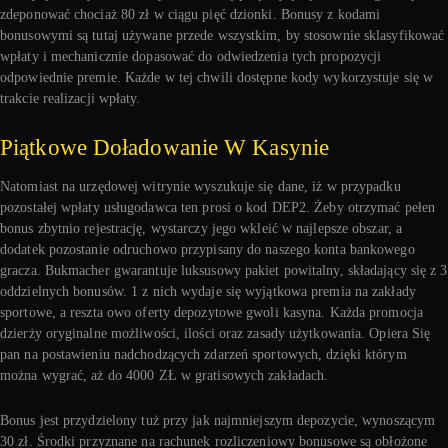
zdeponować chociaż 80 zł w ciągu pięć dzionki. Bonusy z kodami
bonusowymi są tutaj używane przede wszystkim, by stosownie sklasyfikować
wpłaty i mechanicznie dopasować do odwiedzenia tych propozycji
odpowiednie premie. Każde w tej chwili dostępne kody wykorzystuje się w
trakcie realizacji wpłaty.
Piątkowe Doładowanie W Kasynie
Natomiast na urzędowej witrynie wyszukuje się dane, iż w przypadku
pozostałej wpłaty usługodawca ten prosi o kod DEP2. Żeby otrzymać pełen
bonus zbytnio rejestrację, wystarczy jego wkleić w najlepsze obszar, a
dodatek pozostanie odruchowo przypisany do naszego konta bankowego
gracza. Bukmacher gwarantuje luksusowy pakiet powitalny, składający się z 3
oddzielnych bonusów. 1 z nich wydaje się wyjątkowa premia na zakłady
sportowe, a reszta owo oferty depozytowe gwoli kasyna. Każda promocja
dzierży oryginalne możliwości, ilości oraz zasady użytkowania. Opiera Się
pan na postawieniu nadchodzących zdarzeń sportowych, dzięki którym
można wygrać, aż do 4000 ZŁ w gratisowych zakładach.
Bonus jest przydzielony tuż przy jak najmniejszym depozycie, wynoszącym
30 zł. Środki przyznane na rachunek rozliczeniowy bonusowe są obłożone