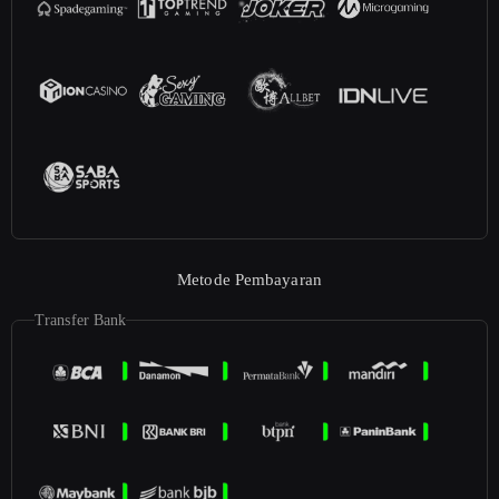
Metode Pembayaran
Transfer Bank