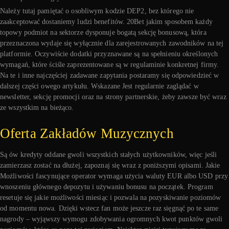
Należy tutaj pamiętać o osobliwym kodzie DEP2, bez którego nie
zaakceptować dostaniemy ludzi benefitów. 20Bet jakim sposobem każdy
topowy podmiot na sektorze dysponuje bogatą sekcję bonusową, która
przeznaczona wydaje się wyłącznie dla zarejestrowanych zawodników na tej
platformie. Oczywiście dodatki przyznawane są na spełnieniu określonych
wymagań, które ściśle zaprezentowane są w regulaminie konkretnej firmy.
Na te i inne najczęściej zadawane zapytania postaramy się odpowiedzieć w
dalszej części owego artykułu. Wskazane Jest regularnie zaglądać w
newsletter, sekcję promocji oraz na strony partnerskie, żeby zawsze być wraz
ze wszystkim na bieżąco.
Oferta Zakładów Muzycznych
Są ów kredyty oddane gwoli wszystkich stałych użytkowników, więc jeśli
zamierzasz zostać na dłużej, zapoznaj się wraz z poniższymi opisami. Jakie
Możliwości fascynujące operator wymaga użycia waluty EUR albo USD przy
wnoszeniu głównego depozytu i używaniu bonusu na początek. Program
resetuje się jakie możliwości miesiąc i pozwala na pozyskiwanie poziomów
od momentu nowa. Dzięki wstecz fan może jeszcze raz sięgnąć po te same
nagrody – wyjąwszy wymogu zdobywania ogromnych kwot punktów gwoli