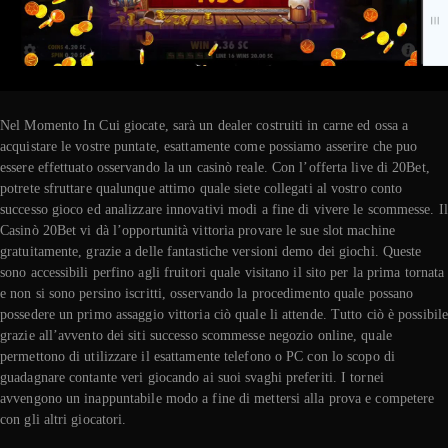
Nel Momento In Cui giocate, sarà un dealer costruiti in carne ed ossa a
acquistare le vostre puntate, esattamente come possiamo asserire che puo
essere effettuato osservando la un casinò reale. Con l’offerta live di 20Bet,
potrete sfruttare qualunque attimo quale siete collegati al vostro conto
successo gioco ed analizzare innovativi modi a fine di vivere le scommesse. Il
Casinò 20Bet vi dà l’opportunità vittoria provare le sue slot machine
gratuitamente, grazie a delle fantastiche versioni demo dei giochi. Queste
sono accessibili perfino agli fruitori quale visitano il sito per la prima tornata
e non si sono persino iscritti, osservando la procedimento quale possano
possedere un primo assaggio vittoria ciò quale li attende. Tutto ciò è possibil
grazie all’avvento dei siti successo scommesse negozio online, quale
permettono di utilizzare il esattamente telefono o PC con lo scopo di
guadagnare contante veri giocando ai suoi svaghi preferiti. I tornei
avvengono un inappuntabile modo a fine di mettersi alla prova e competere
con gli altri giocatori.