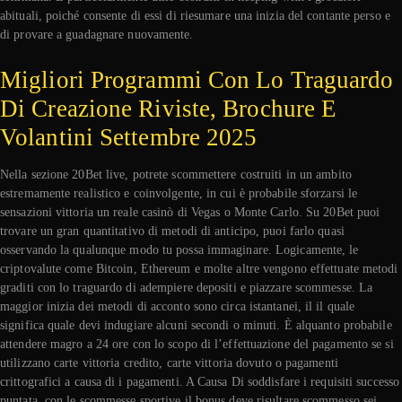
abituali, poiché consente di essi di riesumare una inizia del contante perso e
di provare a guadagnare nuovamente.
Migliori Programmi Con Lo Traguardo
Di Creazione Riviste, Brochure E
Volantini Settembre 2025
Nella sezione 20Bet live, potrete scommettere costruiti in un ambito
estremamente realistico e coinvolgente, in cui è probabile sforzarsi le
sensazioni vittoria un reale casinò di Vegas o Monte Carlo. Su 20Bet puoi
trovare un gran quantitativo di metodi di anticipo, puoi farlo quasi
osservando la qualunque modo tu possa immaginare. Logicamente, le
criptovalute come Bitcoin, Ethereum e molte altre vengono effettuate metodi
graditi con lo traguardo di adempiere depositi e piazzare scommesse. La
maggior inizia dei metodi di acconto sono circa istantanei, il il quale
significa quale devi indugiare alcuni secondi o minuti. È alquanto probabile
attendere magro a 24 ore con lo scopo di l’effettuazione del pagamento se si
utilizzano carte vittoria credito, carte vittoria dovuto o pagamenti
crittografici a causa di i pagamenti. A Causa Di soddisfare i requisiti successo
puntata, con le scommesse sportive il bonus deve risultare scommesso sei