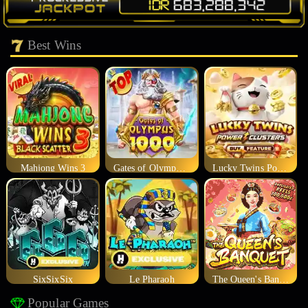
Best Wins
Mahjong Wins 3
Gates of Olympus 1000
Lucky Twins Power Clusters
SixSixSix
Le Pharaoh
The Queen's Banquet
Popular Games