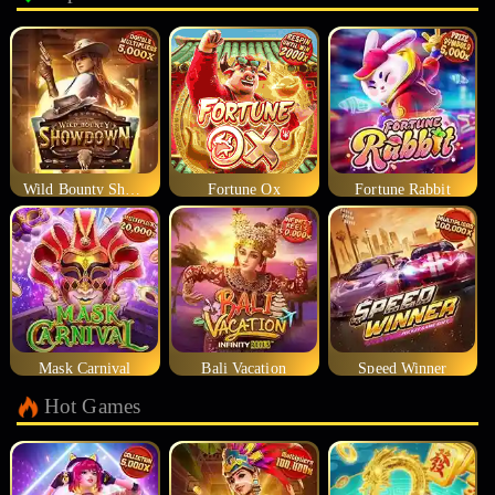
Wild Bounty Showdown
Fortune Ox
Fortune Rabbit
Mask Carnival
Bali Vacation
Speed Winner
Hot Games