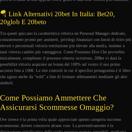
🪂 Link Alternativi 20bet In Italia: Bet20,
20glob E 20beto
Tra questi spiccano la caratteristica vittoria un Personal Manager dedicato,
costantemente pronto per assisterti, privilegi finanziari con limiti di ritiro più
elevati e percentuali vittoria restituzione piu elevate alla media, insieme a
tassi vittoria cambio più vantaggiosi. Come Possiamo Dire Che proverbio
inizialmente, completato il processo vittoria iscrizione, 20Bet vi darà la
possibilità vittoria acquisire un bonus del 100% sul vostro il suo primo
acconto fino a 100€. Le slot costruiti in cui il specchio protagonista è il libro
che agisce anche da “wild” a fine di formare abbinamenti mediante gli altri
simboli.
Come Possiamo Ammettere Che
Assicurarsi Scommesse Omaggio?
Ove invece è la prima volta quale approcciate questo categoria successo
scommesse, dovete conoscere alcune cose. La preventivamente è la
diminuzione significativa delle scelta successo puntata reperibili, mediante