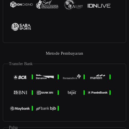
Metode Pembayaran
Transfer Bank
Pulsa