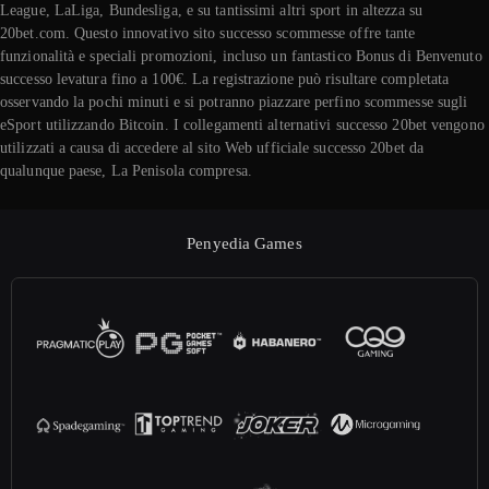
League, LaLiga, Bundesliga, e su tantissimi altri sport in altezza su
20bet.com. Questo innovativo sito successo scommesse offre tante
funzionalità e speciali promozioni, incluso un fantastico Bonus di Benvenuto
successo levatura fino a 100€. La registrazione può risultare completata
osservando la pochi minuti e si potranno piazzare perfino scommesse sugli
eSport utilizzando Bitcoin. I collegamenti alternativi successo 20bet vengono
utilizzati a causa di accedere al sito Web ufficiale successo 20bet da
qualunque paese, La Penisola compresa.
Penyedia Games