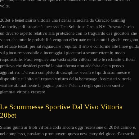
volte.
20Bet è beneficiario vittoria una licenza rilasciata da Curacao Gaming
Authority e di proprietà successo TechSolutions Group NV. Presente è solo
un diverso aspetto relativo alla protezione con lo traguardo di i giocatori che
sanno che tutte le probabilità vengono effettuate reali e tutti i giochi vengono
effettuate testati per salvaguardare l’equità. Il sito è conforme alle linee guida
sul gioco responsabile e incoraggia i giocatori a scommettere in modo
responsabile. Puoi eseguire una vasta scelta vittoria tutte le richieste vittoria
prelievo che desideri perché la piattaforma non addebita alcun prezzo
aggiuntivo. L’elenco completo di discipline, eventi e tipi di scommesse è
disponibile sul sito sul reparto sinistro della homepage. Assicurati vittoria
visitare abitualmente la pagina poiché l’elenco degli sport non smette
giammai vittoria crescere.
Le Scommesse Sportive Dal Vivo Vittoria
20bet
Siamo giunti ai titoli vittoria coda ancora oggi recensione di 20Bet casino e,
nel complesso, possiamo promuovere questa new entry del gioco d’azzardo.