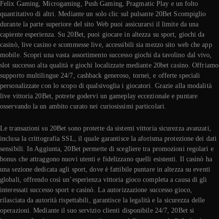
Felix Gaming, Microgaming, Push Gaming, Pragmatic Play e un folto
quantitativo di altri. Mediante un solo clic sul pulsante 20Bet Scompiglio
durante la parte superiore del sito Web puoi assicurarsi il limite da una
capiente esperienza. Su 20Bet, puoi giocare in altezza su sport, giochi da
casinò, live casino e scommesse live, accessibili sia mezzo sito web che app
mobile. Scopri una vasta assortimento successo giochi da tavolino dal vivo,
slot successo alta qualità e giochi localizzate mediante 20bet casino. Offriamo
supporto multilingue 24/7, cashback generoso, tornei, e offerte speciali
personalizzate con lo scopo di qualsivoglia i giocatori. Grazie alla modalità
live vittoria 20Bet, potrete godervi un gameplay eccezionale e puntare
osservando la un ambito curato nei curiosissimi particolari.
Le transazioni su 20Bet sono protette da sistemi vittoria sicurezza avanzati,
inclusa la crittografia SSL, il quale garantisce la aforisma protezione dei dati
sensibili. In Aggiunta, 20Bet permette di scegliere tra promozioni regolari e
bonus che attraggono nuovi utenti e fidelizzano quelli esistenti. Il casinò ha
una sezione dedicata agli sport, dove è fattibile puntare in altezza su eventi
globali, offrendo così un’esperienza vittoria gioco completa a causa di gli
interessati successo sport e casinò. La autorizzazione successo gioco,
rilasciata da autorità rispettabili, garantisce la legalità e la sicurezza delle
operazioni. Mediante il suo servizio clienti disponibile 24/7, 20Bet si