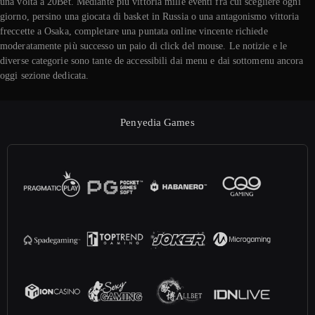
una volta a 20Bet. Mediante più vittoria mille eventi fra cui scegliere ogni
giorno, persino una giocata di basket in Russia o una antagonismo vittoria
freccette a Osaka, completare una puntata online vincente richiede
moderatamente più successo un paio di click del mouse. Le notizie e le
diverse categorie sono tante de accessibili dai menu e dai sottomenu ancora
oggi sezione dedicata.
Penyedia Games