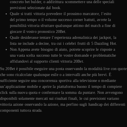
concreto bet bulder, o addirittura scommettere una delle speciali
previsioni selezionate dal book.
Quale si tratti vittoria prevedere il prossimo marcatore, l’esito
del primo tempo o il volume successo corner battuti, avrete la
possibilità vittoria sfruttare qualunque attimo del match a fine di
giocare il vostro pronostico 20Bet.
Quale desiderasse tentare l’esperienza adrenalinica dei jackpot, la
lista ne include a decine, tra cui i celebri frutti di 5 Dazzling Hot.
Non Appena avete bisogno di aiuto, potrete scoprire le risposte a
una vasta scelta successo tutte le vostre domande e problematiche
affidandovi al supporto clienti vittoria 20Bet.
Su 20Bet è possibile eseguire una posta osservando la modalità live con quote
che sono ricalcolate qualunque esile o a intervalli anche più brevi. È
sufficiente seguire una concorrenza sportiva alla televisione o mediante
un’applicazione mobile e aprire la piattaforma buono il tempo di compiere
click sulla nuova quota e confermare la somma da puntare. Non avvengono
disponibili solamente mercati sui risultati finali, le cui previsioni variano
vittoria azione osservando la azione, ma perfino sugli handicap dei differenti
componenti tuttora strada.