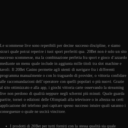
Le scommesse live sono reperibili per decine successo discipline, e siamo
sicuri quale potrai reperire i tuoi sport preferiti qua. 20Bet non è solo un sito
successo scommesse, ma la combinazione perfetta fra sport e gioco d’azzardo
mediante un menu quale include in aggiunta mille titoli tra slot machine e
tavoli. Il 20Bet Casino permette agli utenti di navigare fra i differenti
programma manualmente o con lo traguardo di provider, o vittoria confidare
alle raccomandazioni dell’operatore con quelli popolari o più nuovi. Grazie
al sito ottimizzato e alla app, i giochi vittoria carte osservando la streaming
live non perdono di qualità neppure negli schermi più minuti. Quale guarda
partite, tornei o edizioni delle Olimpiadi alla televisore o in altezza su certi
applicazione del telefono può capitare spesso successo intuire quali saranno i
conseguenze o quale ne uscirà vincitore.
I prodotti di 20Bet per tutti forniti con la stessa qualità sia quale