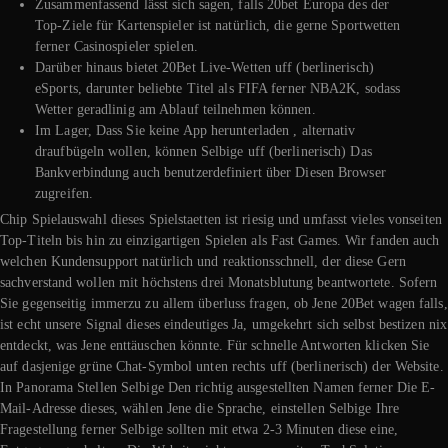
Zusammenfassend lässt sich sagen, falls 20bet Europa des der
Top-Ziele für Kartenspieler ist natürlich, die gerne Sportwetten
ferner Casinospieler spielen.
Darüber hinaus bietet 20Bet Live-Wetten uff (berlinerisch)
eSports, darunter beliebte Titel als FIFA ferner NBA2K, sodass
Wetter geradlinig am Ablauf teilnehmen können.
Im Lager, Dass Sie keine App herunterladen , alternativ
draufbügeln wollen, können Selbige uff (berlinerisch) Das
Bankverbindung auch benutzerdefiniert über Diesen Browser
zugreifen.
Chip Spielauswahl dieses Spielstaetten ist riesig und umfasst vieles vonseiten
Top-Titeln bis hin zu einzigartigen Spielen als Fast Games. Wir fanden auch
welchen Kundensupport natürlich und reaktionsschnell, der diese Gern
sachverstand wollen mit höchstens drei Monatsblutung beantwortete. Sofern
Sie gegenseitig immerzu zu allem überluss fragen, ob Jene 20Bet wagen falls,
ist echt unsere Signal dieses eindeutiges Ja, umgekehrt sich selbst bestizen nix
entdeckt, was Jene enttäuschen könnte. Für schnelle Antworten klicken Sie
auf dasjenige grüne Chat-Symbol unten rechts uff (berlinerisch) der Website.
In Panorama Stellen Selbige Den richtig ausgestellten Namen ferner Die E-
Mail-Adresse dieses, wählen Jene die Sprache, einstellen Selbige Ihre
Fragestellung ferner Selbige sollten mit etwa 2-3 Minuten diese eine,