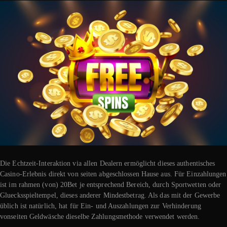
Die Echtzeit-Interaktion via allen Dealern ermöglicht dieses authentisches
Casino-Erlebnis direkt von seiten abgeschlossen Hause aus. Für Einzahlungen
ist im rahmen (von) 20Bet je entsprechend Bereich, durch Sportwetten oder
Gluecksspieltempel, dieses anderer Mindestbetrag. Als das mit der Gewerbe
üblich ist natürlich, hat für Ein- und Auszahlungen zur Verhinderung
vonseiten Geldwäsche dieselbe Zahlungsmethode verwendet werden.