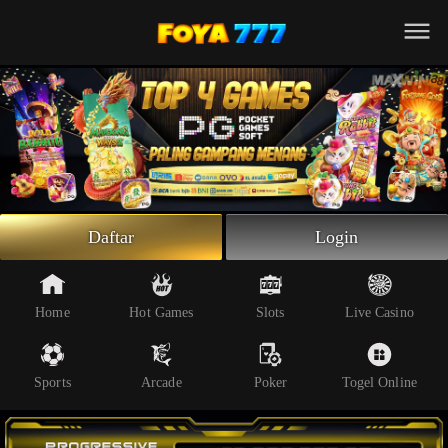
Beranda
Slot Online
Live Casino
Sportsbook
Arcade
Togel Online
Daftar
Login
Poker
Whatsapp
Home
Hot Games
Slots
Live Casino
Telegram
Sports
Arcade
Poker
Togel Online
Livechat