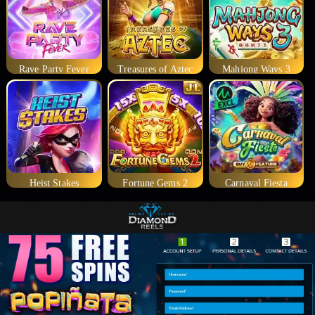
Rave Party Fever
Treasures of Aztec
Mahjong Ways 3
Heist Stakes
Fortune Gems 2
Carnaval Fiesta