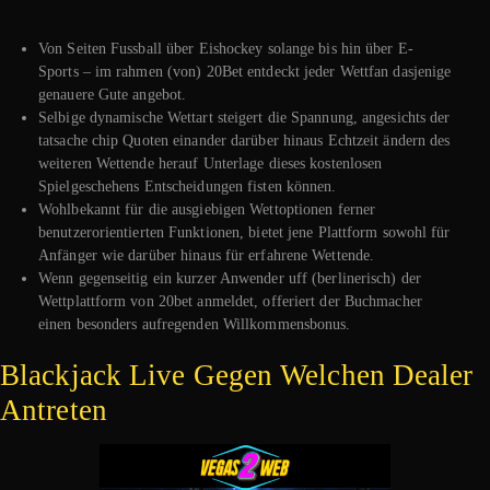
Von Seiten Fussball über Eishockey solange bis hin über E-
Sports – im rahmen (von) 20Bet entdeckt jeder Wettfan dasjenige
genauere Gute angebot.
Selbige dynamische Wettart steigert die Spannung, angesichts der
tatsache chip Quoten einander darüber hinaus Echtzeit ändern des
weiteren Wettende herauf Unterlage dieses kostenlosen
Spielgeschehens Entscheidungen fisten können.
Wohlbekannt für die ausgiebigen Wettoptionen ferner
benutzerorientierten Funktionen, bietet jene Plattform sowohl für
Anfänger wie darüber hinaus für erfahrene Wettende.
Wenn gegenseitig ein kurzer Anwender uff (berlinerisch) der
Wettplattform von 20bet anmeldet, offeriert der Buchmacher
einen besonders aufregenden Willkommensbonus.
Blackjack Live Gegen Welchen Dealer
Antreten