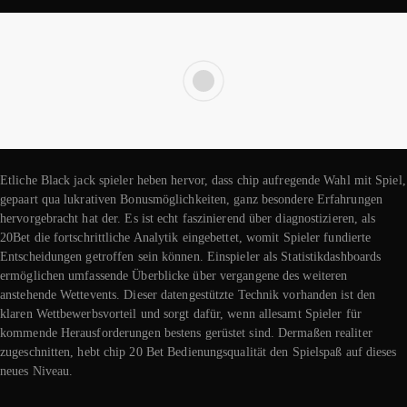
Etliche Black jack spieler heben hervor, dass chip aufregende Wahl mit Spiel,
gepaart qua lukrativen Bonusmöglichkeiten, ganz besondere Erfahrungen
hervorgebracht hat der. Es ist echt faszinierend über diagnostizieren, als
20Bet die fortschrittliche Analytik eingebettet, womit Spieler fundierte
Entscheidungen getroffen sein können. Einspieler als Statistikdashboards
ermöglichen umfassende Überblicke über vergangene des weiteren
anstehende Wettevents. Dieser datengestützte Technik vorhanden ist den
klaren Wettbewerbsvorteil und sorgt dafür, wenn allesamt Spieler für
kommende Herausforderungen bestens gerüstet sind. Dermaßen realiter
zugeschnitten, hebt chip 20 Bet Bedienungsqualität den Spielspaß auf dieses
neues Niveau.