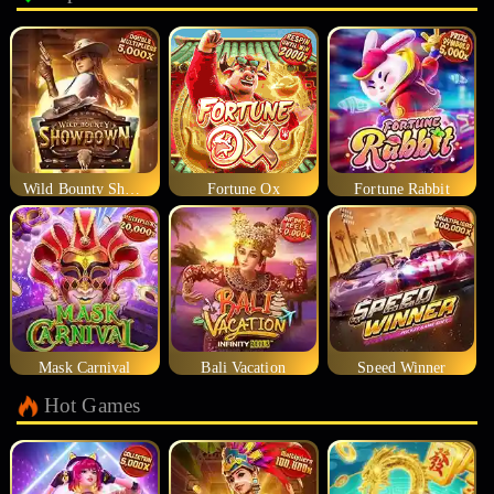
Wild Bounty Showdown
Fortune Ox
Fortune Rabbit
Mask Carnival
Bali Vacation
Speed Winner
Hot Games