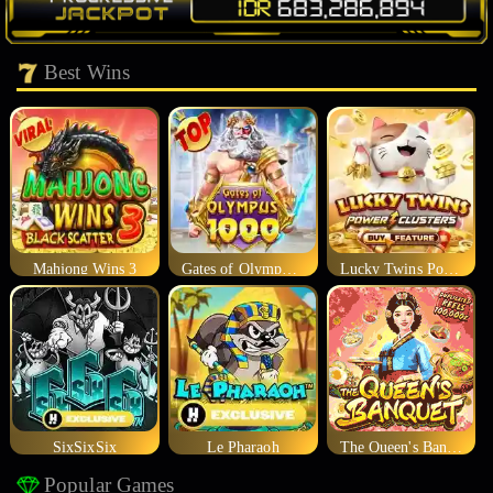
Best Wins
Mahjong Wins 3
Gates of Olympus 1000
Lucky Twins Power Clusters
SixSixSix
Le Pharaoh
The Queen's Banquet
Popular Games