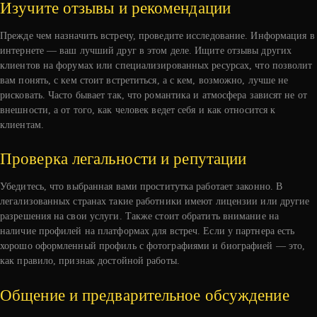
Изучите отзывы и рекомендации
Прежде чем назначить встречу, проведите исследование. Информация в
интернете — ваш лучший друг в этом деле. Ищите отзывы других
клиентов на форумах или специализированных ресурсах, что позволит
вам понять, с кем стоит встретиться, а с кем, возможно, лучше не
рисковать. Часто бывает так, что романтика и атмосфера зависят не от
внешности, а от того, как человек ведет себя и как относится к
клиентам.
Проверка легальности и репутации
Убедитесь, что выбранная вами проститутка работает законно. В
легализованных странах такие работники имеют лицензии или другие
разрешения на свои услуги. Также стоит обратить внимание на
наличие профилей на платформах для встреч. Если у партнера есть
хорошо оформленный профиль с фотографиями и биографией — это,
как правило, признак достойной работы.
Общение и предварительное обсуждение