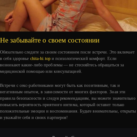
Не забывайте о своем состоянии
Обязательно следите за своим состоянием после встречи. Это включает
в себя здоровье
chita-hi.top
и психологический комфорт. Если
возникают какие-либо проблемы — не стесняйтесь обращаться за
медицинской помощью или консультацией.
Встречи с секс-работниками могут быть как позитивным, так и
негативным опытом, в зависимости от многих факторов. Зная эти
правила безопасности и следуя рекомендациям, вы можете значительно
повысить вероятность приятного интима, который оставит только
положительные эмоции и воспоминания. Будьте внимательны, открыты
и уважайте себя и своих партнеров!