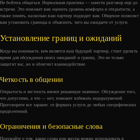
Не бойтесь общаться. Нормальная практика — завести разговор еще до
встречи. Это поможет вам оценить уровень комфорта и открытости, а
также понять, насколько ваш партнер подходит вам. Общение позволит
вам установить границы и объяснить, чего вы ожидаете от услуги.
Установление границ и ожиданий
Когда вы понимаете, кем является ваш будущий партнер, стоит уделить
время для обсуждения своих ожиданий и границ. Это не только
защитит вас, но и облегчит взаимодействие.
Четкость в общении
Открытость и честность имеют решающее значение. Обсуждение того,
что допустимо, а что — нет, поможет избежать недоразумений.
Проговорите все заранее: от формата услуги до любых специфических
предпочтений.
Ограничения и безопасные слова
Подумайте о том, какие слова или жесты можно использовать в