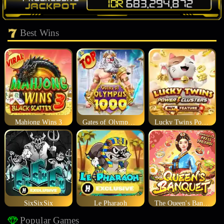
Best Wins
Mahjong Wins 3
Gates of Olympus 1000
Lucky Twins Power Clusters
SixSixSix
Le Pharaoh
The Queen's Banquet
Popular Games