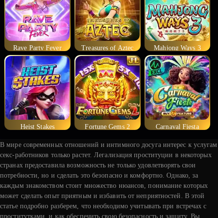
Rave Party Fever
Treasures of Aztec
Mahjong Ways 3
Heist Stakes
Fortune Gems 2
Carnaval Fiesta
В мире современных отношений и интимного досуга интерес к услугам
секс-работников только растет. Легализация проституции в некоторых
странах предоставила возможность не только удовлетворять свои
потребности, но и сделать это безопасно и комфортно. Однако, за
каждым знакомством стоит множество нюансов, понимание которых
может сделать опыт приятным и избавить от неприятностей. В этой
статье подробно разберем, что необходимо учитывать при встречах с
проститутками, и как обеспечить свою безопасность и защиту. Вы