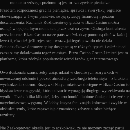
momentu szóstego poziomu są jest to rzeczywiste pieniądze.
Przedtem rozpoczniesz grać na pieniądze, sprawdź i zweryfikuj regulace
obowiązujące w Twym państwie, swoją sytuację finansową i poziom
doświadczenia. Rachunek Rozliczeniowy gracza w Bizzo Casino można
usunąć w opcjonalnym momencie przez czat na żywo. Obsługa kontrahenta
przez internet Bizzo Casino nasze państwo świadczy pomocną dłoń w każdej
kwestii, również jeśli rejestracja wraz z jakiegoś powodu nie działa.
Poniedziałkowe darmowe spiny dostępne są w różnych typach i zależnie od
czasu sumy doładowania tegoż miesiąca. Bizzo Casino Group Limited jest to
platforma, która zdobyła popularność wśród fanów gier internetowego.
Owo doskonała szansa, żeby wziąć udział w chodliwych rozrywkach w
nowoczesnej odsłonie i poczuć atmosferę rzetelnego teleturnieju – z brakiem
wychodzenia z domu. Rozrywki Natychmiastowe dostępne w Bizzo Casino to
błyskawiczne rozgrywki, które odrzucić wymagają długiego wyczekiwania na
wyniki. Trzeba kilka kliknięć, żeby uruchomić ulubione funkcje i cieszyć się
natychmiastową wygraną. W lobby kasyna fani znajdą kolorowe i zwykłe w
obsłudze tytuły, które zapewniają dynamiczną zabawę a także bieżące
rezultaty.
Nie Zaakceptować określa jest to aczkolwiek, że nie możemy zacząć partii