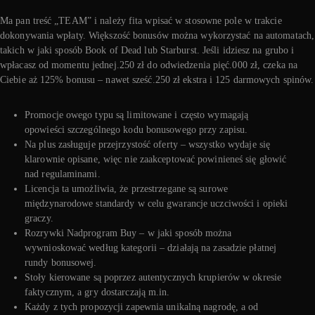
Ma pan treść „TEAM” i należy fita wpisać w stosowne pole w trakcie
dokonywania wpłaty. Większość bonusów można wykorzystać na automatach,
takich w jaki sposób Book of Dead lub Starburst. Jeśli idziesz na grubo i
wpłacasz od momentu jednej.250 zł do odwiedzenia pięć.000 zł, czeka na
Ciebie aż 125% bonusu – nawet sześć.250 zł ekstra i 125 darmowych spinów.
Promocje owego typu są limitowane i często wymagają
opowieści szczególnego kodu bonusowego przy zapisu.
Na plus zasługuje przejrzystość oferty – wszystko wydaje się
klarownie opisane, więc nie zaakceptować powinieneś się głowić
nad regulaminami.
Licencja ta umożliwia, że przestrzegane są surowe
międzynarodowe standardy w celu gwarancje uczciwości i opieki
graczy.
Rozrywki Nadprogram Buy – w jaki sposób można
wywnioskować według kategorii – działają na zasadzie płatnej
rundy bonusowej.
Stoły kierowane są poprzez autentycznych krupierów w okresie
faktycznym, a gry dostarczają m.in.
Każdy z tych propozycji zapewnia unikalną nagrodę, a od