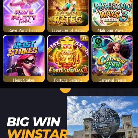
Rave Party Fever
Treasures of Aztec
Mahjong Ways 3
Heist Stakes
Fortune Gems 2
Carnaval Fiesta