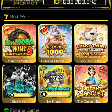
Best Wins
Mahjong Wins 3
Gates of Olympus 1000
Lucky Twins Power Clusters
SixSixSix
Le Pharaoh
The Queen's Banquet
Popular Games