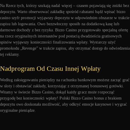
Na Rzecz tych, którzy szukają nadal więcej – czasem pojawiają się zniżki bez
depozytu. Warto obserwować zakładkę spośród rabatami bądź wpisać bizzo
casino szyfr promocji wyjąwszy depozytu w odpowiednim obszarze w trakcie
zapisu lub logowania. Owo bezzwłoczny sposób na dodatkową kasę lub
darmowe dochody z bez ryzyka. Bizzo Casino przygotowało specjalną ofertę
na rzecz oryginalnych internautów pod postacią dwadzieścia gratisowych
spinów wyjąwszy konieczności finalizowania wpłaty. Wystarczy użyć
promokodu „Revenge” w trakcie zapisu, aby otrzymać dostęp do odwiedzenia
tej reklamy.
Nadprogram Od Czasu Innej Wpłaty
Według zaksięgowaniu pieniędzy na rachunku bankowym możesz zacząć grać
w sloty i obstawiać zakłady, korzystając z otrzymanej bonusowej gotówki.
Witamy w świecie Bizzo Casino, dokąd każdy gracz może rozpocząć
przygodę bez konieczności wpłaty! Polski Bizzo Casino bonus z brakiem
depozytu owo doskonała możliwość, aby odkryć emocje kasynowe i wygrać
oryginalne pieniądze.