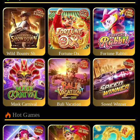
Wild Bounty Showdown
Fortune Ox
Fortune Rabbit
Mask Carnival
Bali Vacation
Speed Winner
Hot Games