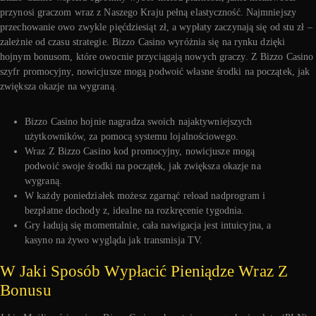
przynosi graczom wraz z Naszego Kraju pełną elastyczność. Najmniejszy
przechowanie owo zwykle pięćdziesiąt zł, a wypłaty zaczynają się od stu zł –
zależnie od czasu strategie. Bizzo Casino wyróżnia się na rynku dzięki
hojnym bonusom, które owocnie przyciągają nowych graczy. Z Bizzo Casino
szyfr promocyjny, nowicjusze mogą podwoić własne środki na początek, jak
zwiększa okazje na wygraną.
Bizzo Casino hojnie nagradza swoich najaktywniejszych
użytkowników, za pomocą systemu lojalnościowego.
Wraz Z Bizzo Casino kod promocyjny, nowicjusze mogą
podwoić swoje środki na początek, jak zwiększa okazje na
wygraną.
W każdy poniedziałek możesz zgarnąć reload nadprogram i
bezpłatne dochody z, idealne na rozkręcenie tygodnia.
Gry ładują się momentalnie, cała nawigacja jest intuicyjna, a
kasyno na żywo wygląda jak transmisja TV.
W Jaki Sposób Wypłacić Pieniądze Wraz Z
Bonusu