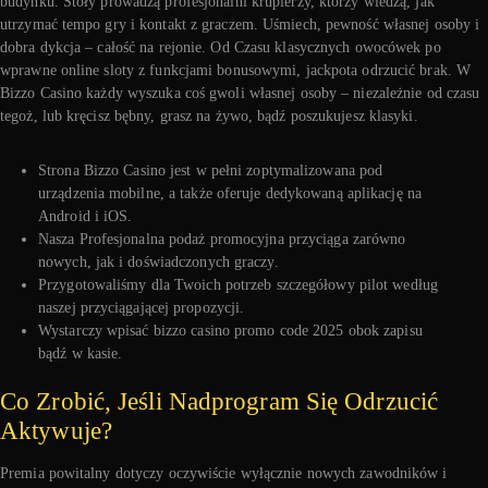
budynku. Stoły prowadzą profesjonalni krupierzy, którzy wiedzą, jak
utrzymać tempo gry i kontakt z graczem. Uśmiech, pewność własnej osoby i
dobra dykcja – całość na rejonie. Od Czasu klasycznych owocówek po
wprawne online sloty z funkcjami bonusowymi, jackpota odrzucić brak. W
Bizzo Casino każdy wyszuka coś gwoli własnej osoby – niezależnie od czasu
tegoż, lub kręcisz bębny, grasz na żywo, bądź poszukujesz klasyki.
Strona Bizzo Casino jest w pełni zoptymalizowana pod
urządzenia mobilne, a także oferuje dedykowaną aplikację na
Android i iOS.
Nasza Profesjonalna podaż promocyjna przyciąga zarówno
nowych, jak i doświadczonych graczy.
Przygotowaliśmy dla Twoich potrzeb szczegółowy pilot według
naszej przyciągającej propozycji.
Wystarczy wpisać bizzo casino promo code 2025 obok zapisu
bądź w kasie.
Co Zrobić, Jeśli Nadprogram Się Odrzucić
Aktywuje?
Premia powitalny dotyczy oczywiście wyłącznie nowych zawodników i