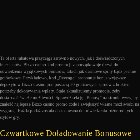
Ta oferta rabatowa przyciąga zarówno nowych, jak i doświadczonych
internautów. Bizzo casino kod promocji zapoczątkowuje drzwi do
odwiedzenia wyjątkowych bonusów, takich jak darmowe spiny bądź premie
gotówkowe. Przykładowo, kod „Revenge” proponuje bonus wyjąwszy
depozytu w Bizzo Casino pod postacią 20 gratisowych spinów z brakiem
potrzeby dokonywania wpłaty. Stale aktualizujemy promocje, żeby
dostarczać świeże możliwości. Sprawdź sekcję „Bonusy” na stronie www, by
znaleźć najlepsze Bizzo casino promo code i zwiększyć własne możliwości na
wygraną. Każda podaż została dostosowana do odwiedzenia różnorodnych
stylów gry.
Czwartkowe Doładowanie Bonusowe