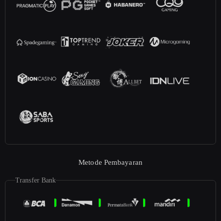
Metode Pembayaran
Transfer Bank