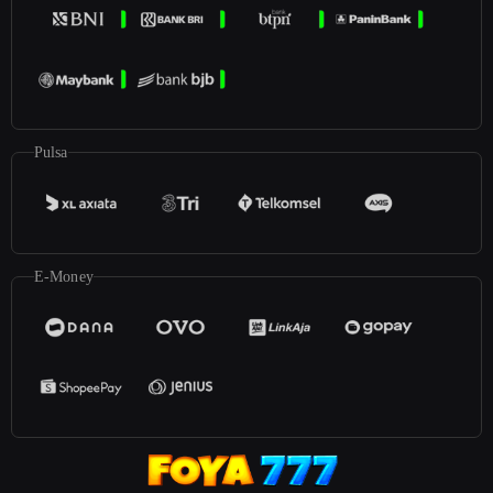
Pulsa
E-Money