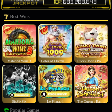
Best Wins
Mahjong Wins 3
Gates of Olympus 1000
Lucky Twins Power Clusters
SixSixSix
Le Pharaoh
The Queen's Banquet
Popular Games