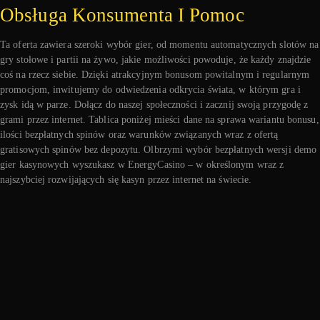
Obsługa Konsumenta I Pomoc
Ta oferta zawiera szeroki wybór gier, od momentu automatycznych slotów na
gry stołowe i partii na żywo, jakie możliwości powoduje, że każdy znajdzie
coś na rzecz siebie. Dzięki atrakcyjnym bonusom powitalnym i regularnym
promocjom, inwitujemy do odwiedzenia odkrycia świata, w którym gra i
zysk idą w parze. Dołącz do naszej społeczności i zacznij swoją przygodę z
grami przez internet. Tablica poniżej mieści dane na sprawa wariantu bonusu,
ilości bezpłatnych spinów oraz warunków związanych wraz z ofertą
gratisowych spinów bez depozytu. Olbrzymi wybór bezpłatnych wersji demo
gier kasynowych wyszukasz w EnergyCasino – w określonym wraz z
najszybciej rozwijających się kasyn przez internet na świecie.