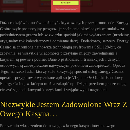
Dużo rodzajów bonusów może być aktywowanych przez promocode. Energy
Casino szyfr promocyjny prognozuje spełnienie określonych warunków za
pośrednictwem gracza lub w związku spośród jakimś wydarzeniem (urodziny,
oryginalny rok kalendarzowy i odmienne daty). Dodatkowo, serwery Energy
Casino są chronione najnowszą technologią szyfrowania SSL 128-bit, co
zapewnia, że wszystkie wiadomości przesyłane między zawodnikami a
kasynem są pewne i poufne. Dane o płatnościach, transakcjach i danych
osobowych są zabezpieczone najwyższym poziomem zabezpieczeń. Oprócz
Tego, na rzecz ludzi, którzy stale korzystają spośród usług Energy Casino,
operator przygotował wyszukane aplikacje VIP, a także Obiekt Handlowy
Energy Casino, w którym można zakupić np. Dzięki przedtem gracze mogą
cieszyć się dodatkowymi korzyściami i wyjątkowymi nagrodami.
Niezwykle Jestem Zadowolona Wraz Z
Owego Kasyna…
Poprzednio wkroczeniem do naszego własnego kasyna internetowego