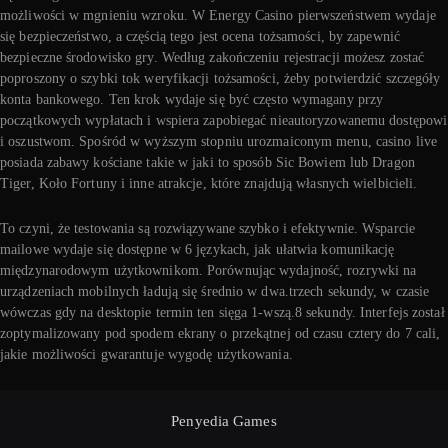
możliwości w mgnieniu wzroku. W Energy Casino pierwszeństwem wydaje
się bezpieczeństwo, a częścią tego jest ocena tożsamości, by zapewnić
bezpieczne środowisko gry. Według zakończeniu rejestracji możesz zostać
poproszony o szybki tok weryfikacji tożsamości, żeby potwierdzić szczegóły
konta bankowego. Ten krok wydaje się być często wymagany przy
początkowych wypłatach i wspiera zapobiegać nieautoryzowanemu dostępowi
i oszustwom. Spośród w wyższym stopniu urozmaiconym menu, casino live
posiada zabawy kościane takie w jaki to sposób Sic Bowiem lub Dragon
Tiger, Koło Fortuny i inne atrakcje, które znajdują własnych wielbicieli.
To czyni, że testowania są rozwiązywane szybko i efektywnie. Wsparcie
mailowe wydaje się dostępne w 6 językach, jak ułatwia komunikację
międzynarodowym użytkownikom. Porównując wydajność, rozrywki na
urządzeniach mobilnych ładują się średnio w dwa.trzech sekundy, w czasie
wówczas gdy na desktopie termin ten sięga 1-wszą.8 sekundy. Interfejs został
zoptymalizowany pod spodem ekrany o przekątnej od czasu cztery do 7 cali,
jakie możliwości gwarantuje wygodę użytkowania.
Penyedia Games