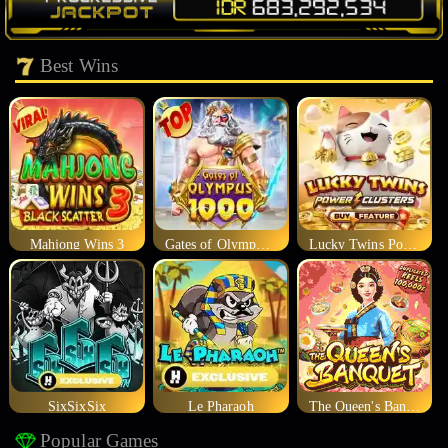
Best Wins
Mahjong Wins 3
Gates of Olympus 1000
Lucky Twins Power Clusters
SixSixSix
Le Pharaoh
The Queen's Banquet
Popular Games