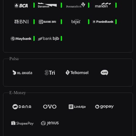
Pulsa
E-Money