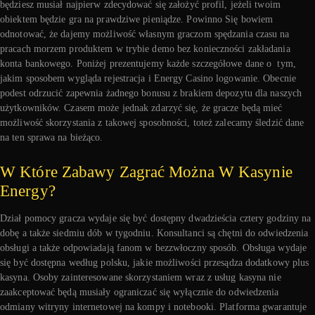
będziesz musiał najpierw zdecydować się założyć profil, jeżeli twoim
obiektem będzie gra na prawdziwe pieniądze. Powinno Się bowiem
odnotować, że dajemy możliwość własnym graczom spędzania czasu na
pracach morzem produktem w trybie demo bez konieczności zakładania
konta bankowego. Poniżej prezentujemy każde szczegółowe dane o tym,
jakim sposobem wygląda rejestracja i Energy Casino logowanie. Obecnie
podest odrzucić zapewnia żadnego bonusu z brakiem depozytu dla naszych
użytkowników. Czasem może jednak zdarzyć się, że gracze będą mieć
możliwość skorzystania z takowej sposobności, toteż zalecamy śledzić dane
na ten sprawa na bieżąco.
W Które Zabawy Zagrać Można W Kasynie
Energy?
Dział pomocy gracza wydaje się być dostępny dwadzieścia cztery godziny na
dobę a także siedmiu dób w tygodniu. Konsultanci są chętni do odwiedzenia
obsługi a także odpowiadają fanom w bezzwłoczny sposób. Obsługa wydaje
się być dostępna według polsku, jakie możliwości przesądza dodatkowy plus
kasyna. Osoby zainteresowane skorzystaniem wraz z usług kasyna nie
zaakceptować będą musiały ograniczać się wyłącznie do odwiedzenia
odmiany witryny internetowej na kompy i notebooki. Platforma gwarantuje