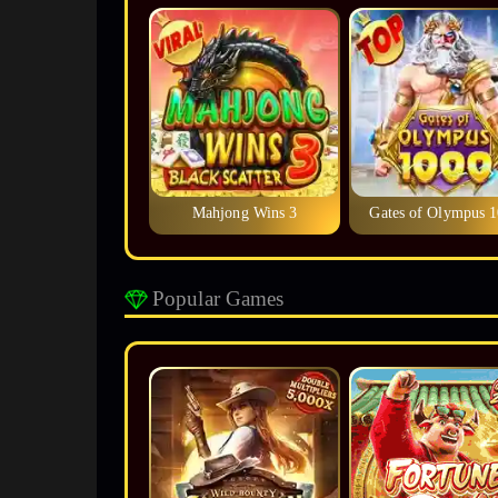
Mahjong Wins 3
Gates of Olympus 
Popular Games