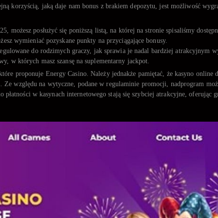
jną korzyścią, jaką daje nam bonus z brakiem depozytu, jest możliwość wygra
 możesz posłużyć się poniższą listą, na której na stronie spisaliśmy dostępne
ożesz wymieniać pozyskane punkty na przyciągające bonusy.
regulowane do rodzimych graczy, jak sprawia je nadal bardziej atrakcyjnym 
y, w których masz szansę na suplementarny jackpot.
które proponuje Energy Casino. Należy jednakże pamiętać, że kasyno online d
h. Ze względu na wytyczne, podane w regulaminie promocji, nadprogram moż
płatności w kasynach internetowego stają się szybciej atrakcyjne, oferują