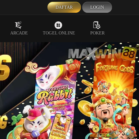
DAFTAR
LOGIN
ARCADE
TOGEL ONLINE
POKER