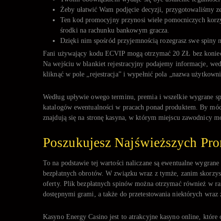
Żeby ułatwić Wam podjęcie decyzji, przygotowaliśmy ze
Ten kod promocyjny przynosi wiele pomocniczych korzy
środki na rachunku bankowym gracza.
Dzięki nim spośród przyjemnością rozegrasz swe spiny
Fani używający kodu ECVIP mogą otrzymać 20 ZŁ bez koniecz
Na wejściu w blankiet rejestracyjny podajemy informacje, w
kliknąć w pole „rejestracja” i wypełnić pola „nazwa użytkowni
Według upływie owego terminu, premia i wszelkie wygrane sp
katalogów ewentualności w pracach ponad produktem. By móc 
znajdują się na stronę kasyna, w którym miejscu zawodnicy m
Poszukujesz Najświeższych Pr
To na podstawie tej wartości naliczane są ewentualne wygra
bezpłatnych obrotów. W związku wraz z tymże, zanim skorzyst
oferty. Plik bezpłatnych spinów można otrzymać również w r
dostępnymi grami, a także do przetestowania niektórych wraz 
Kasyno Energy Casino jest to atrakcyjne kasyno online, które 