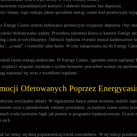
stawienie najważniejszych korzyści i słabości bonusów bez depozytu.
ści fanom, tego rodzaju jakim sposobem energy casino kod promocyjny wyją
 na Energy Casino system kodowania promocyjny wyjąwszy depozytu i być moż
ności dokonywania wpłaty. Procedura założenia konta w kasynie Energy nic
edług czym je weryfikujemy. Odrzucić będziesz również musiał każdorazowo l
ka”, „e-mail” i wymyślić silne hasło. W celu zalogowania się do Energy Casin
ośród faceta zostają anulowane. W Energy Casino, ogromna oferta najlepszy
wypłacić wygrane uzyskane z tychże bonusów, potrzebne wydaje się spełnie
ogą zapoznać się wraz z wszelkimi regułami.
omocji Oferowanych Poprzez Energycas
ne zbytnio zwycięskie układy. W regulaminie kasyn online możemy znaleźć za
aniem wraz z jakiejkolwiek reklamy powitalnej, za każdym razem warto przecz
amach wielu turniejów bądź jak premie w programie lojalnościowym. Gracze 
z nich.
od lat cieszy się dużą popularnością wśród zawodników. W tej relacji przeds