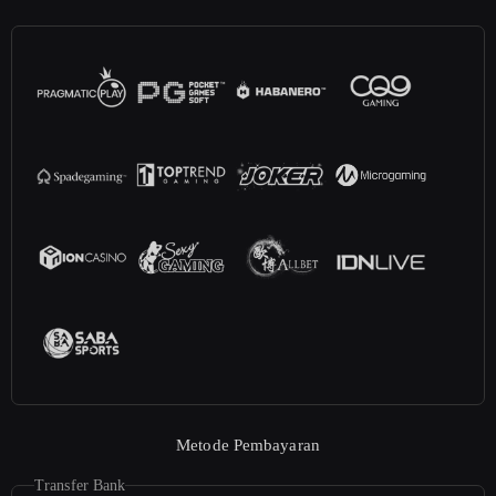
Metode Pembayaran
Transfer Bank