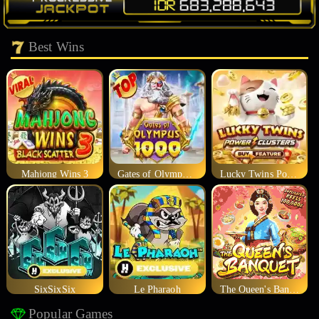
Best Wins
Mahjong Wins 3
Gates of Olympus 1000
Lucky Twins Power Clusters
SixSixSix
Le Pharaoh
The Queen's Banquet
Popular Games