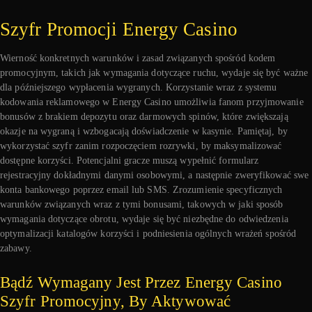
Szyfr Promocji Energy Casino
Wierność konkretnych warunków i zasad związanych spośród kodem
promocyjnym, takich jak wymagania dotyczące ruchu, wydaje się być ważne
dla późniejszego wypłacenia wygranych. Korzystanie wraz z systemu
kodowania reklamowego w Energy Casino umożliwia fanom przyjmowanie
bonusów z brakiem depozytu oraz darmowych spinów, które zwiększają
okazje na wygraną i wzbogacają doświadczenie w kasynie. Pamiętaj, by
wykorzystać szyfr zanim rozpoczęciem rozrywki, by maksymalizować
dostępne korzyści. Potencjalni gracze muszą wypełnić formularz
rejestracyjny dokładnymi danymi osobowymi, a następnie zweryfikować swe
konta bankowego poprzez email lub SMS. Zrozumienie specyficznych
warunków związanych wraz z tymi bonusami, takowych w jaki sposób
wymagania dotyczące obrotu, wydaje się być niezbędne do odwiedzenia
optymalizacji katalogów korzyści i podniesienia ogólnych wrażeń spośród
zabawy.
Bądź Wymagany Jest Przez Energy Casino
Szyfr Promocyjny, By Aktywować