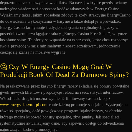
depozytu na rzecz naszych zawodników. Na naszej witrynie przedstawiamy
nadrzędne wiadomości dotyczące kodów rabatowych w Energy Casino.
Wyjaśniamy także, jakim sposobem zdobyć te kody atrakcyjne EnergyCasino
do odwiedzenia wykorzystania w kasynie a także dokąd je wprowadzić.
Energy Casino kontynuuje tradycję zachęcania oryginalnych graczy za
pośrednictwem przyciągające rabaty „Energy Casino Free Spins”, w tymże
bezpłatne spiny. Te oferty są wspaniałe na rzecz osób, które chcą rozpocząć
swoją przygodę wraz z minimalnym niebezpieczeństwem, jednocześnie
ciesząc się szansą na możliwe wygrane.
🤔 Czy W Energy Casino Mogę Grać W
Produkcji Book Of Dead Za Darmowe Spiny?
Na przekazywane przez kasyno Energy rabaty składają się bonusy powitalne
gwoli nowych klientów i propozycje reload na rzecz stałych internautów.
Wśród ludzi drugich można wymienić limitowany cashback bądź
www.energy-kasyno-pl.com
coniedzielną promocję specjalną. Występuje tu
również specjalny, dość powiększony program lojalnościowy, w obrębie
którego można kupować bonusy specjalne, zbyt punkty. Jak specjaliści,
systematycznie aktualizujemy dane, aby zapewnić dostęp do odwiedzenia
najnowszych kodów promocyjnych.