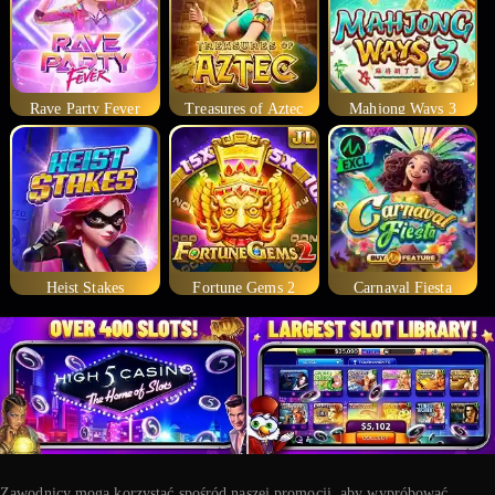
Rave Party Fever
Treasures of Aztec
Mahjong Ways 3
Heist Stakes
Fortune Gems 2
Carnaval Fiesta
Zawodnicy mogą korzystać spośród naszej promocji, aby wypróbować