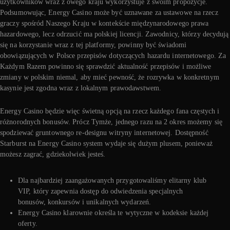
użytkowników wraz z owego kraju wykorzystuje z swoim propozycje.
Podsumowując, Energy Casino może być uznawane za ustawowe na rzecz
graczy spośród Naszego Kraju w kontekście międzynarodowego prawa
hazardowego, lecz odrzucić ma polskiej licencji. Zawodnicy, którzy decydują
się na korzystanie wraz z tej platformy, powinny być świadomi
obowiązujących w Polsce przepisów dotyczących hazardu internetowego. Za
Każdym Razem powinno się sprawdzić aktualność przepisów i możliwe
zmiany w polskim niemal, aby mieć pewność, że rozrywka w konkretnym
kasynie jest zgodna wraz z lokalnym prawodawstwem.
Energy Casino będzie więc świetną opcją na rzecz każdego fana częstych i
różnorodnych bonusów. Prócz Tymże, jednego razu na 2 okres możemy się
spodziewać gruntownego re-designu witryny internetowej. Dostępność
Starburst na Energy Casino system wydaje się dużym plusem, ponieważ
możesz zagrać, gdziekolwiek jesteś.
Dla najbardziej zaangażowanych przygotowaliśmy elitarny klub
VIP, który zapewnia dostęp do odwiedzenia specjalnych
bonusów, konkursów i unikalnych wydarzeń.
Energy Casino klarownie określa te wytyczne w kodeksie każdej
oferty.