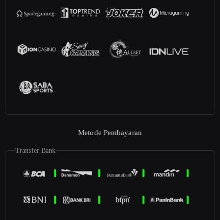
Metode Pembayaran
Transfer Bank