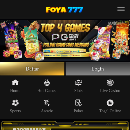
Beranda
Slot Online
Live Casino
Sportsbook
Arcade
Togel Online
Daftar
Login
Poker
Whatsapp
Home
Hot Games
Slots
Live Casino
Telegram
Sports
Arcade
Poker
Togel Online
Livechat