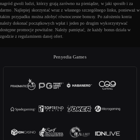
nagród gwoli ludzi, którzy grają zarówno na pieniądze, w jaki sposób i za
darmo. Najlepiej skorzystać wraz z własnego szczególnego linku, ponieważ w
takim przypadku można zdobyć równoczesne bonusy. Po założeniu konta
należy dokonać początkowych wpłat i jeden po drugim wykorzystywać
dostępne promocje powitalne. Należy pamiętać, że każdy bonus działa w
zgodzie z regulaminem danej ofert.
Penyedia Games