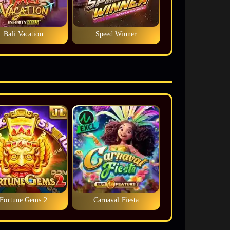
Bali Vacation
Speed Winner
Fortune Gems 2
Carnaval Fiesta