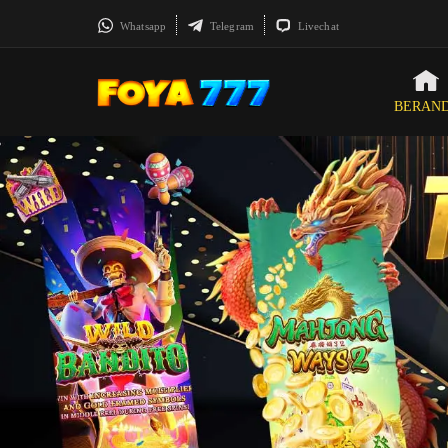
Whatsapp
Telegram
Livechat
BERAN