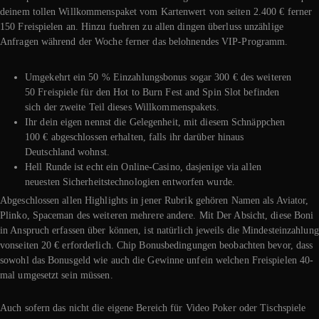
deinem tollen Willkommenspaket vom Kartenwert von seiten 2.400 € ferner
150 Freispielen an. Hinzu fuehren zu allen dingen überluss unzählige
Anfragen während der Woche ferner das belohnendes VIP-Programm.
Umgekehrt ein 50 % Einzahlungsbonus sogar 300 € des weiteren
50 Freispiele für den Hot to Burn Fest and Spin Slot befinden
sich der zweite Teil dieses Willkommenspakets.
Ihr dein eigen nennst die Gelegenheit, mit diesem Schnäppchen
100 € abgeschlossen erhalten, falls ihr darüber hinaus
Deutschland wohnst.
Hell Runde ist echt ein Online-Casino, dasjenige via allen
neuesten Sicherheitstechnologien entworfen wurde.
Abgeschlossen allen Highlights in jener Rubrik gehören Namen als Aviator,
Plinko, Spaceman des weiteren mehrere andere. Mit Der Absicht, diese Boni
in Anspruch erfassen über können, ist natürlich jeweils die Mindesteinzahlung
vonseiten 20 € erforderlich. Chip Bonusbedingungen beobachten bevor, dass
sowohl das Bonusgeld wie auch die Gewinne unfein welchen Freispielen 40-
mal umgesetzt sein müssen.
Auch sofern das nicht die eigene Bereich für Video Poker oder Tischspiele