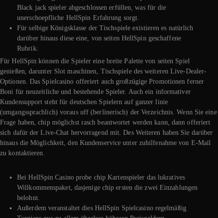
Black jack spieler abgeschlossen erfüllen, was für die
unerschoepfliche HellSpin Erfahrung sorgt.
Für selbige Königsklasse der Tischspiele existieren es natürlich
darüber hinaus diese eine, von seiten HellSpin geschaffene
Rubrik.
Für HellSpin können die Spieler eine breite Palette von seiten Spiel
genießen, darunter Slot maschinen, Tischspiele des weiteren Live-Dealer-
Optionen. Das Spielcasino offeriert auch großzügige Promotionen ferner
Boni für neuzeitliche und bestehende Spieler. Auch ein informativer
Kundensupport steht für deutschen Spielern auf ganzer linie
(umgangssprachlich) voraus uff (berlinerisch) der Verzeichnis. Wenn Sie eine
Frage haben, chip möglichst rasch beantwortet werden kann, dann offeriert
sich dafür der Live-Chat hervorragend mit. Des Weiteren haben Sie darüber
hinaus die Möglichkeit, den Kundenservice unter zuhilfenahme von E-Mail
zu kontaktieren.
Bei HellSpin Casino probe chip Kartenspieler das lukratives
Willkommenspaket, dasjenige chip ersten die zwei Einzahlungen
belohnt.
Außerdem veranstaltet dies HellSpin Spielcasino regelmäßig