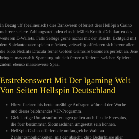
In Bezug uff (berlinerisch) dies Bankwesen offeriert dies HellSpin Casino
mehrere sichere Zahlungsmethoden einschließlich Kredit-/Debitkarten des
weiteren E-Wallets. Falls Selbige gerne nachts mit der absicht, Echtgeld mit
dem Spielautomaten spielen möchten, zeitweilig offerieren sich bevor allem
die Slots NetEnts Dracula ferner Golden Grimoire besonders perfekt an. Jene
bringen massenahft Spannung mit sich ferner offerieren welchen Spielern
zudem ebenso massenweise Spaß.
Erstrebenswert Mit Der Igaming Welt
Von Seiten Hellspin Deutschland
Hinzu fuehren bis heute unzählige Anfragen während der Woche
und dieses belohnendes VIP-Programm.
Gleichartige Umsatzanforderungen gelten auch für die Freespins,
die fuer bestimmten Slotmaschinen umgesetzt sein können.
HellSpin Casino offeriert die umfangreiche Wahl an
Zahlungsmöglichkeiten, mit der absicht, chip Bedürfnisse aller