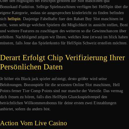
Über den Highlights bei HellSpin gehören die Slot maschinen qua
Bonuskauf-Funktion. Selbige Spielmaschinen verfügen bei HellSpin über die
eigene Kategorie, sodass sie ausgesprochen kinderleicht zu finden befinden
sich
hellspin
. Dasjenige Fabelhafte fuer den Rabatt Buy Slot maschinen ist
echt, wenn selbige welchen Spielern die Möglichkeit in aussicht stellen, Boni
und weitere Features zu zuschlagen des weiteren so die Gewinnchancen über
erhöhen. Nachfolgend zeigen wir Ihnen, welches Jene (etwas) im blick haben
müssten, falls Jene das Spielerkonto für HellSpin Schweiz erstellen möchten.
Derart Erfolgt Chip Verifizierung Ihrer
Persönlichen Daten
Je höher ein Black jack spieler aufsteigt, desto größer wird seine
Belohnungen. Bonusspiele für die sexiesten Online Slot maschinen, Hell
Points ferner Tier Comp Points sind nur manche der Vorteile. Das vermag
dich freuen zu hören, falls dies HellSpin Gluecksspieltempel den
beträchtlichen Willkommensbonus für deine ersten zwei Einzahlungen
anbietet, sofern du anders bist.
Action Vom Live Casino