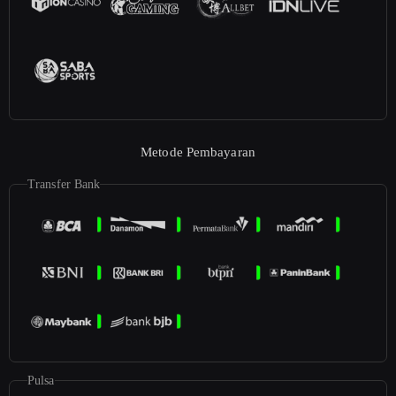
Metode Pembayaran
Transfer Bank
Pulsa