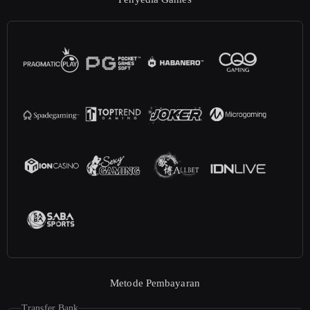
Metode Pembayaran
Transfer Bank