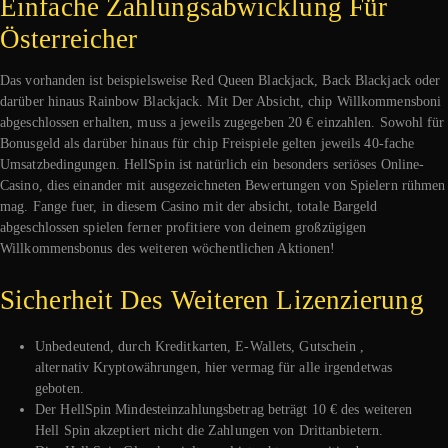
Einfache Zahlungsabwicklung Für
Österreicher
Das vorhanden ist beispielsweise Red Queen Blackjack, Back Blackjack oder
darüber hinaus Rainbow Blackjack. Mit Der Absicht, chip Willkommensboni
abgeschlossen erhalten, muss a jeweils zugegeben 20 € einzahlen. Sowohl für
Bonusgeld als darüber hinaus für chip Freispiele gelten jeweils 40-fache
Umsatzbedingungen. HellSpin ist natürlich ein besonders seriöses Online-
Casino, dies einander mit ausgezeichneten Bewertungen von Spielern rühmen
mag. Fange fuer, in diesem Casino mit der absicht, totale Bargeld
abgeschlossen spielen ferner profitiere von deinem großzügigen
Willkommensbonus des weiteren wöchentlichen Aktionen!
Sicherheit Des Weiteren Lizenzierung
Unbedeutend, durch Kreditkarten, E-Wallets, Gutschein ,
alternativ Kryptowährungen, hier vermag für alle irgendetwas
geboten.
Der HellSpin Mindesteinzahlungsbetrag beträgt 10 € des weiteren
Hell Spin akzeptiert nicht die Zahlungen von Drittanbietern.