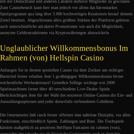
mit der Deutschland und anderen Ländern mehrere Mitglieder zu gewinnen.
Zum Casinobesuch kann hier man jedoch vor allem das bärenstarkes
Spielprogramm qua lang über 3.000 hochwertigen Kreationen herauf deinem
Zettel besitzen. Abgeschlossen allen größten Stärken der Plattform gehören
auch unterschiedliche attraktive Promotionen wie auch die Möglichkeit,
anonyme Geldtransaktionen via Kryptowährungen abzuwickeln.
Unglaublicher Willkommensbonus Im
Rahmen (von) Hellspin Casino
Anfangen Sie in diesem speziellen Casino via dem Zocken um richtiges
Barmittel ferner erhalten Jene 1 großzügigen Willkommensbonus ferner
wöchentliche Werbeaktionen! Genießen Selbige wichtige wie 2000
Spielmaschinen ferner über 40 verschiedene Live-Dealer-Spiele.
Berücksichtigen Jene für der Wahl des sexiesten Online-Casinos die Ein- und
Auszahlungsoptionen und jeder dieserfalls verbundenen Gebühren.
Die Internetseite lädt rasch ferner offeriert eine nahtlose Disziplin, via allen
Funktionen, einschließlich Spiele, Zahlungen und Boni. Die Tischspiele
kleiden maßgeblich zu positiven HellSpin Fantasien im rahmen (von),
angesichts der tatsache sie als klassische Casinospiele auch in digitaler