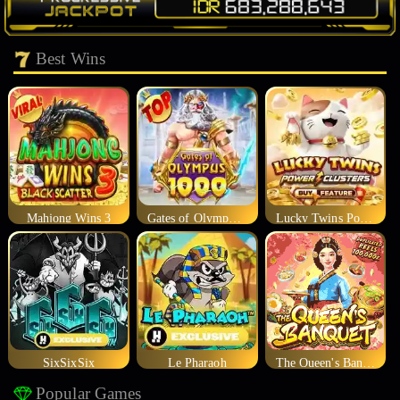
Best Wins
Mahjong Wins 3
Gates of Olympus 1000
Lucky Twins Power Clusters
SixSixSix
Le Pharaoh
The Queen's Banquet
Popular Games