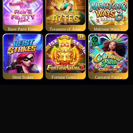
Rave Party Fever
Treasures of Aztec
Mahjong Ways 3
Heist Stakes
Fortune Gems 2
Carnaval Fiesta