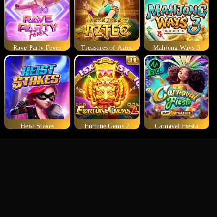
Rave Party Fever
Treasures of Aztec
Mahjong Ways 3
Heist Stakes
Fortune Gems 2
Carnaval Fiesta