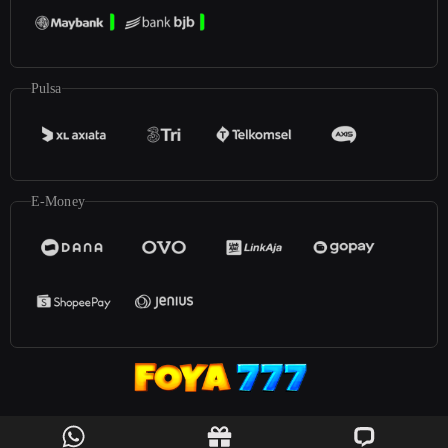
Pulsa
E-Money
©2025
Foya777
. All rights reserved | 18+