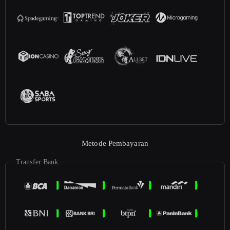
Metode Pembayaran
Transfer Bank