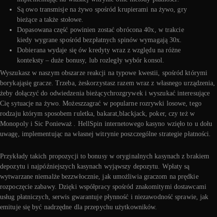
Są owo transmisje na żywo spośród krupierami na żywo, gry
bieżące a także stołowe.
Dopasowana część powinien zostać obrócona 40x, w trakcie
kiedy wygrane spośród bezpłatnych spinów wymagają 30x.
Dobierana wydaje się ów kredyty wraz z względu na różne
konteksty – duże bonusy, lub rozległy wybór konsol.
Wyszukasz w naszym obszarze reakcji na typowe kwestii, spośród którymi
borykająsię gracze. Trzeba, żeskorzystasz razem wraz z własnego urządzenia,
żeby dołączyć do odwiedzenia bieżącychrozgrywek i wyszukać interesujące
Cię sytuacje na żywo. Możeszzagrać w popularne rozrywki losowe, tego
rodzaju którym sposobem ruletka, bakarat,blackjack, poker, czy też w
Monopoly i Sic Ponieważ . HellSpin internetowego kasyno wzięło to u dołu
uwagę, implementując na własnej witrynie poszczególne strategie płatności.
Przykłady takich propozycji to bonusy w oryginalnych kasynach z brakiem
depozytu i najpóźniejszych kasynach wyjąwszy depozytu. Wpłaty są
wytwarzane niemalże bezzwłocznie, jak umożliwia graczom na prędkie
rozpoczęcie zabawy. Dzięki współpracy spośród znakomitymi dostawcami
usług płatniczych, serwis gwarantuje płynność i niezawodność sprawie, jak
emituje się być nadrzędne dla przepychu użytkowników.