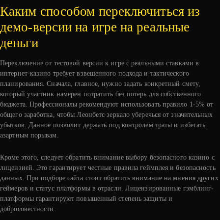
Каким способом переключиться из
демо-версии на игре на реальные
деньги
Переключение от тестовой версии к игре с реальными ставками в
интернет-казино требует взвешенного подхода и тактического
планирования. Сначала, главное, нужно задать конкретный смету,
который участник намерен потратить без потерь для собственного
бюджета. Профессионалы рекомендуют использовать правило 1-5% от
общего заработка, чтобы Леонбетс зеркало уберечься от значительных
убытков. Данное позволит держать под контролем траты и избегать
азартным порывам.
Кроме этого, следует обратить внимание выбору безопасного казино с
лицензией. Это гарантирует честные правила геймплея и безопасность
данных. При подборе сайта стоит обратить внимание на мнения других
геймеров и статус платформы в отрасли. Лицензированные гэмблинг-
платформы гарантируют повышенный степень защиты и
добросовестности.