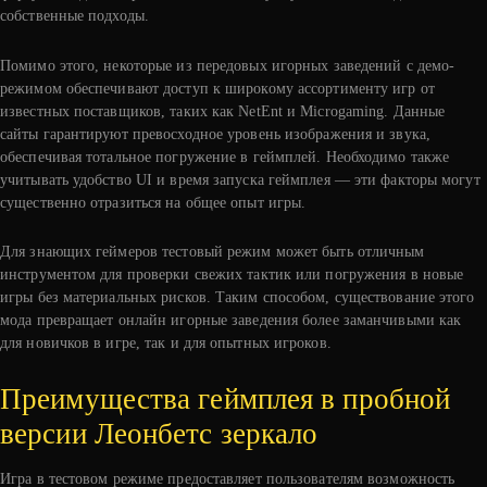
собственные подходы.
Помимо этого, некоторые из передовых игорных заведений с демо-
режимом обеспечивают доступ к широкому ассортименту игр от
известных поставщиков, таких как NetEnt и Microgaming. Данные
сайты гарантируют превосходное уровень изображения и звука,
обеспечивая тотальное погружение в геймплей. Необходимо также
учитывать удобство UI и время запуска геймплея — эти факторы могут
существенно отразиться на общее опыт игры.
Для знающих геймеров тестовый режим может быть отличным
инструментом для проверки свежих тактик или погружения в новые
игры без материальных рисков. Таким способом, существование этого
мода превращает онлайн игорные заведения более заманчивыми как
для новичков в игре, так и для опытных игроков.
Преимущества геймплея в пробной
версии Леонбетс зеркало
Игра в тестовом режиме предоставляет пользователям возможность