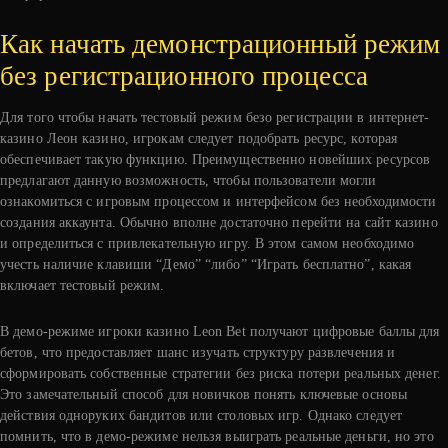
Как начать демонстрационный режим
без регистрационного процесса
Для того чтобы начать тестовый режим безо регистрации в интернет-
казино Леон казино, игрокам следует подобрать ресурс, которая
обеспечивает такую функцию. Преимущественно новейших ресурсов
предлагают данную возможность, чтобы пользователи могли
ознакомиться с игровым процессом и интерфейсом без необходимости
создания аккаунта. Обычно вполне достаточно перейти на сайт казино
и определиться с привлекательную игру. В этом самом необходимо
учесть наличие клавиши “Демо” “либо” “Играть бесплатно”, какая
включает тестовый режим.
В демо-режиме игроки казино Leon Bet получают цифровые баллы для
бетов, что предоставляет шанс изучать структуру развлечения и
сформировать собственные стратегии без риска потери реальных денег.
Это замечательный способ для новичков понять ключевые основы
действия одноруких бандитов или столовых игр. Однако следует
помнить, что в демо-режиме нельзя выиграть реальные деньги, но это