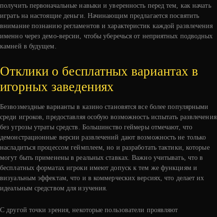
получить первоначальные навыки и уверенность перед тем, как начать
играть на настоящие деньги. Начинающим предлагается посвятить
внимание познанию регламентов и характеристик каждой развлечения
именно через демо-версии, чтобы уберечься от неприятных подводных
камней в будущем.
Отклики о бесплатных вариантах в
игорных заведениях
Безвозмездные варианты в казино становятся все более популярными
среди игроков, предоставляя особую возможность испытать развлечения
без угрозы утраты средств. Большинство геймеры отмечают, что
демонстрационные версии развлечений дают возможность не только
насладиться процессом геймплеем, но и разработать тактики, которые
могут быть применены в реальных ставках. Важно учитывать, что в
бесплатных форматах игроки имеют допуск к тем же функциям и
визуальным эффектам, что и в коммерческих версиях, что делает их
идеальным средством для изучения.
С другой точки зрения, некоторые пользователи проявляют