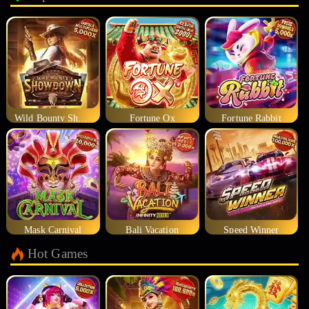
Wild Bounty Showdown
Fortune Ox
Fortune Rabbit
Mask Carnival
Bali Vacation
Speed Winner
Hot Games