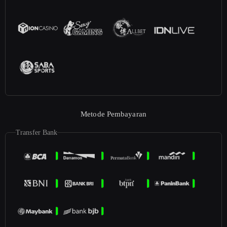
Metode Pembayaran
Transfer Bank