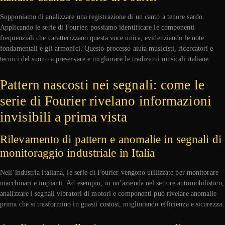
Supponiamo di analizzare una registrazione di un canto a tenore sardo.
Applicando le serie di Fourier, possiamo identificare le componenti
frequenziali che caratterizzano questa voce unica, evidenziando le note
fondamentali e gli armonici. Questo processo aiuta musicisti, ricercatori e
tecnici del suono a preservare e migliorare le tradizioni musicali italiane.
Pattern nascosti nei segnali: come le
serie di Fourier rivelano informazioni
invisibili a prima vista
Rilevamento di pattern e anomalie in segnali di
monitoraggio industriale in Italia
Nell’industria italiana, le serie di Fourier vengono utilizzate per monitorare
macchinari e impianti. Ad esempio, in un’azienda nel settore automobilistico,
analizzare i segnali vibratori di motori e componenti può rivelare anomalie
prima che si trasformino in guasti costosi, migliorando efficienza e sicurezza.