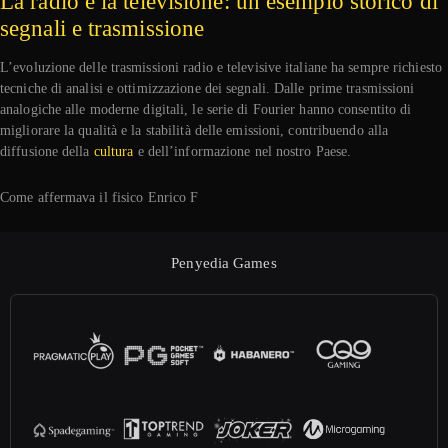
La radio e la televisione: un esempio storico di
segnali e trasmissione
L’evoluzione delle trasmissioni radio e televisive italiane ha sempre richiesto
tecniche di analisi e ottimizzazione dei segnali. Dalle prime trasmissioni
analogiche alle moderne digitali, le serie di Fourier hanno consentito di
migliorare la qualità e la stabilità delle emissioni, contribuendo alla
diffusione della
cultura
e dell’informazione nel nostro Paese.
Come affermava il fisico Enrico F
Penyedia Games