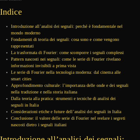
Indice
Introduzione all’analisi dei segnali: perché è fondamentale nel
mondo moderno
Fondamenti di teoria dei segnali: cosa sono e come vengono
rappresentati
La trasformata di Fourier: come scomporre i segnali complessi
Pattern nascosti nei segnali: come le serie di Fourier rivelano
informazioni invisibili a prima vista
Le serie di Fourier nella tecnologia moderna: dal cinema alle
smart cities
Approfondimento culturale: l’importanza delle onde e dei segnali
nella tradizione e nella storia italiana
Dalla teoria alla pratica: strumenti e tecniche di analisi dei
segnali in Italia
Considerazioni etiche e future dell’analisi dei segnali in Italia
Conclusione: il valore delle serie di Fourier nel svelare i segreti
nascosti dietro i segnali italiani
Introduzione all’analisi dei segnali: