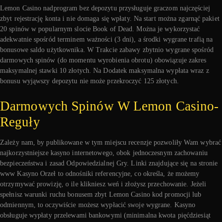
Lemon Casino nadprogram bez depozytu przysługuje graczom najczęściej
zbyt rejestrację konta i nie domaga się wpłaty. Na start można zgarnąć pakiet
20 spinów w popularnym slocie Book of Dead. Można je wykorzystać
adekwatnie spośród terminem ważności (3 dni), a środki wygrane trafią na
bonusowe saldo użytkownika. W Trakcie zabawy zbytnio wygrane spośród
darmowych spinów (do momentu wyrobienia obrotu) obowiązuje zakres
maksymalnej stawki 10 złotych. Na Dodatek maksymalna wypłata wraz z
bonusu wyjąwszy depozytu nie może przekroczyć 125 złotych.
Darmowych Spinów W Lemon Casino-
Reguły
Zależy nam, by publikowane w tym miejscu recenzje pozwoliły Wam wybrać
najkorzystniejsze kasyno internetowego, obok jednoczesnym zachowaniu
bezpieczeństwa i zasad Odpowiedzialnej Gry. Linki znajdujące się na stronie
www Kasyno Orzeł to odnośniki referencyjne, co określa, że możemy
otrzymywać prowizję, o ile klikniesz weń i złożysz przechowanie. Jeżeli
spełnisz warunki ruchu bonusem zbyt Lemon Casino kod promocji lub
odmiennym, to oczywiście możesz wypłacić swoje wygrane. Kasyno
obsługuje wypłaty przelewami bankowymi (minimalna kwota pięćdziesiąt