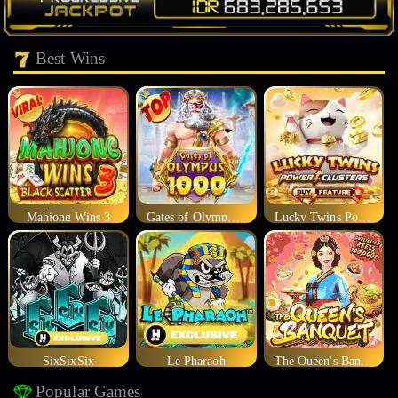
Best Wins
Mahjong Wins 3
Gates of Olympus 1000
Lucky Twins Power Clusters
SixSixSix
Le Pharaoh
The Queen's Banquet
Popular Games