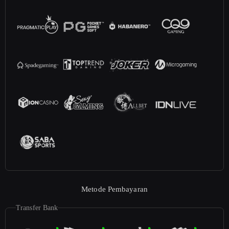
Metode Pembayaran
Transfer Bank