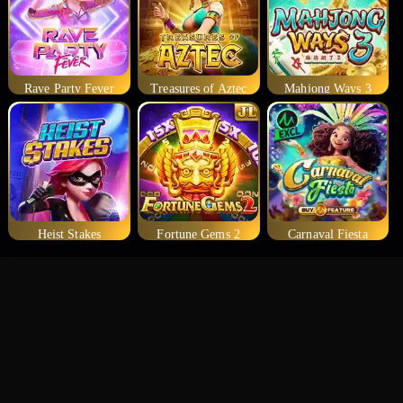
Rave Party Fever
Treasures of Aztec
Mahjong Ways 3
Heist Stakes
Fortune Gems 2
Carnaval Fiesta