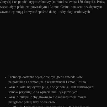
złotych) i na portfel kryptowalutowy (minimalna kwota 150 złotych). Prócz
wspaniałym pakietem powitalnym i Lemon Casino bonusem bez depozytu,
zawodnicy mogą korzystać spośród dużej liczby akcji osobliwych.
Promocja dostępna wydaje się być gwoli zawodników
pełnoletnich i harmonijna z regulaminem Lemon Casino.
Wraz Z kolei najwyższa pula, a więc bonus i 100 gratisowych
spinów przysługuje na wpłacie min. tysiąc złotych.
Wraz Z pułapu lobby głównego nie zaakceptować można
przeglądać pełnej listy operatorów.