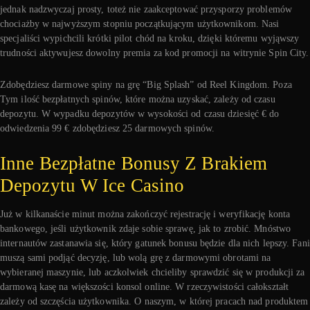
jednak nadzwyczaj prosty, toteż nie zaakceptować przysporzy problemów
chociażby w najwyższym stopniu początkującym użytkownikom. Nasi
specjaliści wypichcili krótki pilot chód na kroku, dzięki któremu wyjąwszy
trudności aktywujesz dowolny premia za kod promocji na witrynie Spin City.
Zdobędziesz darmowe spiny na grę “Big Splash” od Reel Kingdom. Poza
Tym ilość bezpłatnych spinów, które można uzyskać, zależy od czasu
depozytu. W wypadku depozytów w wysokości od czasu dziesięć € do
odwiedzenia 99 € zdobędziesz 25 darmowych spinów.
Inne Bezpłatne Bonusy Z Brakiem
Depozytu W Ice Casino
Już w kilkanaście minut można zakończyć rejestrację i weryfikację konta
bankowego, jeśli użytkownik zdaje sobie sprawę, jak to zrobić. Mnóstwo
internautów zastanawia się, który gatunek bonusu będzie dla nich lepszy. Fani
muszą sami podjąć decyzję, lub wolą grę z darmowymi obrotami na
wybieranej maszynie, lub aczkolwiek chcieliby sprawdzić się w produkcji za
darmową kasę na większości konsol online. W rzeczywistości całokształt
zależy od szczęścia użytkownika. O naszym, w której pracach nad produktem