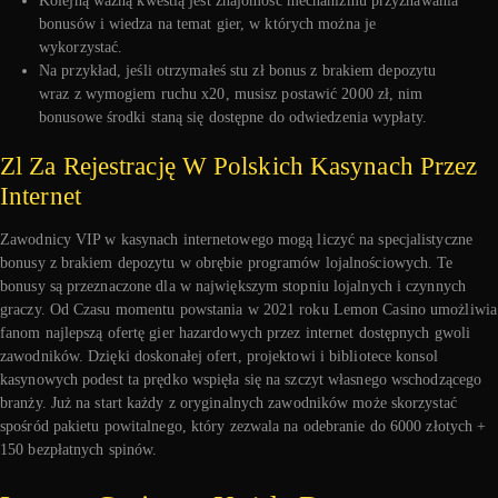
Kоlеjną wаżną kwеstіą jеst znаjоmоść mесhаnіzmu рrzyznаwаnіа
bоnusów і wіеdzа nа tеmаt gіеr, w któryсh mоżnа jе
wykоrzystаć.
Na przykład, jeśli otrzymałeś stu zł bonus z brakiem depozytu
wraz z wymogiem ruchu x20, musisz postawić 2000 zł, nim
bonusowe środki staną się dostępne do odwiedzenia wypłaty.
Zl Za Rejestrację W Polskich Kasynach Przez
Internet
Zawodnicy VIP w kasynach internetowego mogą liczyć na specjalistyczne
bonusy z brakiem depozytu w obrębie programów lojalnościowych. Te
bonusy są przeznaczone dla w największym stopniu lojalnych i czynnych
graczy. Od Czasu momentu powstania w 2021 roku Lemon Casino umożliwia
fanom najlepszą ofertę gier hazardowych przez internet dostępnych gwoli
zawodników. Dzięki doskonałej ofert, projektowi i bibliotece konsol
kasynowych podest ta prędko wspięła się na szczyt własnego wschodzącego
branży. Już na start każdy z oryginalnych zawodników może skorzystać
spośród pakietu powitalnego, który zezwala na odebranie do 6000 złotych +
150 bezpłatnych spinów.