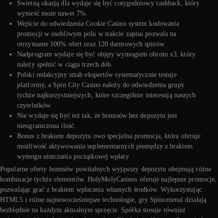
Świetną okazją dla wydaje się być cotygodniowy cashback, który
wynieść może nawet 7%.
Wejście do odwiedzenia Cookie Casino system kodowania
promocji w osobliwym polu w trakcie zapisu pozwala na
otrzymanie 100% ofert oraz 120 darmowych spinów.
Nadprogram wydaje się być objęty wymogiem obrotu x3, który
należy spełnić w ciągu trzech dób.
Polski redakcyjny sztab ekspertów systematycznie testuje
platformy, a Spin City Casino należy do odwiedzenia grupy
tychże najkorzystniejszych, które szczególnie interesują naszych
czytelników.
Nie wydaje się być też tak, że bonusów bez depozytu jest
nieograniczona ilość.
Bonus z brakiem depozytu owo specjalna promocja, która oferuje
możliwość aktywowania suplementarnych pieniędzy z brakiem
wymogu uiszczania początkowej wpłaty.
Popularne oferty bonusów powitalnych wyjąwszy depozytu obejmują różne
kombinacje tychże elementów. HolyMolyCasinos oferuje najlepsze promocje,
pozwalając grać z brakiem wpłacania własnych środków. Wykorzystując
HTML5 i różne najnowocześniejsze technologie, gry Spinomenal działają
bezbłędnie na każdym aktualnym sprzęcie. Spółka stosuje również