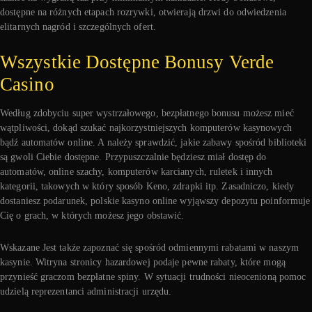
dostępne na różnych etapach rozrywki, otwierają drzwi do odwiedzenia
elitarnych nagród i szczególnych ofert.
Wszystkie Dostępne Bonusy Verde
Casino
Według zdobyciu super wystrzałowego, bezpłatnego bonusu możesz mieć
wątpliwości, dokąd szukać najkorzystniejszych komputerów kasynowych
bądź automatów online. A należy sprawdzić, jakie zabawy spośród biblioteki
są gwoli Ciebie dostępne. Przypuszczalnie będziesz miał dostęp do
automatów, online szachy, komputerów karcianych, ruletek i innych
kategorii, takowych w który sposób Keno, zdrapki itp. Zasadniczo, kiedy
dostaniesz podarunek, polskie kasyno online wyjąwszy depozytu poinformuje
Cię o grach, w których możesz jego obstawić.
Wskazane Jest także zapoznać się spośród odmiennymi rabatami w naszym
kasynie. Witryna stronicy hazardowej podaje pewne rabaty, które mogą
przynieść graczom bezpłatne spiny. W sytuacji trudności nieocenioną pomoc
udzielą reprezentanci administracji urzędu.