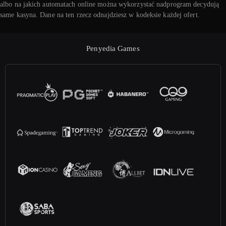
albo na jakich automatach online można wykorzystać nadprogram decydują
same kasyna. Dane na ten rzecz odnajdziesz w kodeksie każdej ofert.
Penyedia Games