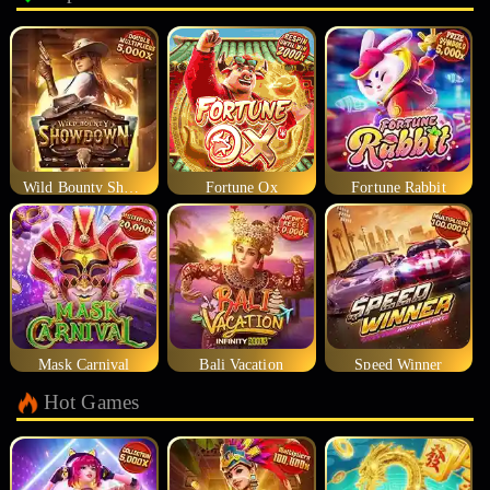
Wild Bounty Showdown
Fortune Ox
Fortune Rabbit
Mask Carnival
Bali Vacation
Speed Winner
Hot Games