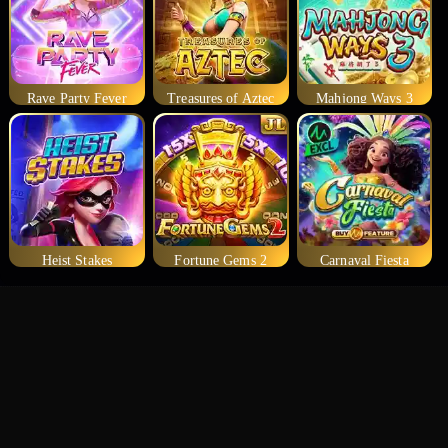
Rave Party Fever
Treasures of Aztec
Mahjong Ways 3
Heist Stakes
Fortune Gems 2
Carnaval Fiesta