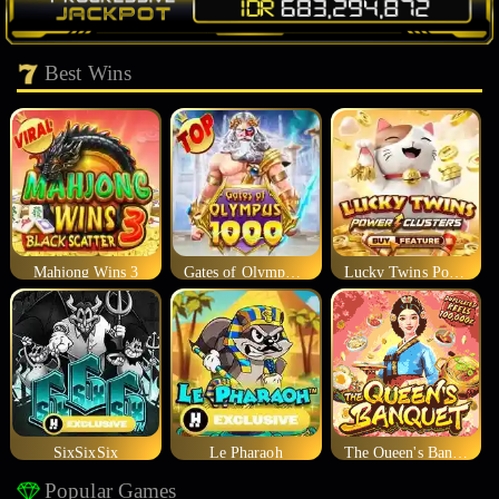
Best Wins
Mahjong Wins 3
Gates of Olympus 1000
Lucky Twins Power Clusters
SixSixSix
Le Pharaoh
The Queen's Banquet
Popular Games