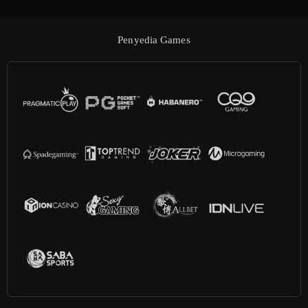
Penyedia Games