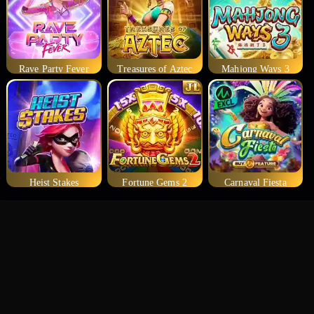
Rave Party Fever
Treasures of Aztec
Mahjong Ways 3
Heist Stakes
Fortune Gems 2
Carnaval Fiesta