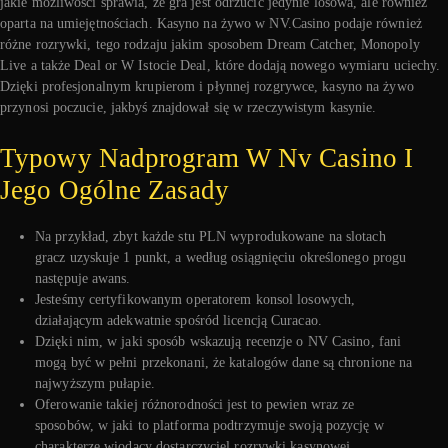
jakie możliwości sprawia, że gra jest odrzucić jedynie losowa, ale również
oparta na umiejętnościach. Kasyno na żywo w NV.Casino podaje również
różne rozrywki, tego rodzaju jakim sposobem Dream Catcher, Monopoly
Live a także Deal or W Istocie Deal, które dodają nowego wymiaru uciechy.
Dzięki profesjonalnym krupierom i płynnej rozgrywce, kasyno na żywo
przynosi poczucie, jakbyś znajdował się w rzeczywistym kasynie.
Typowy Nadprogram W Nv Casino I
Jego Ogólne Zasady
Na przykład, zbyt każde stu PLN wyprodukowane na slotach
gracz uzyskuje 1 punkt, a według osiągnięciu określonego progu
następuje awans.
Jesteśmy certyfikowanym operatorem konsol losowych,
działającym adekwatnie spośród licencją Curacao.
Dzięki nim, w jaki sposób wskazują recenzje o NV Casino, fani
mogą być w pełni przekonani, że katalogów dane są chronione na
najwyższym pułapie.
Oferowanie takiej różnorodności jest to pewien wraz ze
sposobów, w jaki to platforma podtrzymuje swoją pozycję w
charakterze wiodący dostarczyciel rozrywki kasynowej