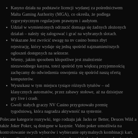
Kasyno działa na podstawie licencji wydanej za pośrednictwem
Malta Gaming Authority (MGA), co określa, że podlega
rygorystycznym regulacjom prawnym i audytom.
Udział w wymienionych odrzucić domaga się żadnych złożonych
działań – należy się zalogować i grać na wybranych slotach.
Wskazane Jest zwrócić uwagę na nv casino bonus zbyt
rejestrację, który wydaje się jedną spośród najznamienitszych
ogłoszeń dostępnych na sektorze.
Wiemy, jakim sposobem kłopotliwe jest znalezienie
niezawodnego kasyna, toteż spośród tym większą przyjemnością
zachęcamy do odwiedzenia oswojenia się spośród naszą ofertą
komputerów.
Wyszukasz w tym miejscu tysiące różnych tytułów – od
klasycznych automatów, przez zabawy stołowe, aż na dzisiejsze
gry live i crash.
Gwoli stałych graczy NV Casino przygotowało premię
tygodniową, która nagradza aktywność na systemie.
Polecane kategorie rozrywki, tego rodzaju jak Jacks or Better, Deuces Wild a
także Joker Poker, są dostępne w kasynie. Video poker umożliwia na
kontrolowanie swych wyborów i wybieranie optymalnych kombinacji kart,