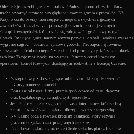
Odrzucić jesteś zobligowany instalować żadnych pomocniczych plików —
trzeba otworzyć stronę w przeglądarce i możesz grać bez przeszkód. NV
Kasyno często tworzy interesujące turnieje dla swych energicznych
zawodników. Udział w tych propozycji odrzucić postuluje żadnych
skomplikowanych działań – trzeba się zalogować i grać na wybranych
slotach. Im więcej grasz, naszym wyższa pozycja w tabeli i większe szanse na
wygranie nagród – bonusów, spinów i gotówki. Nie zapomnij również
skorzystać spośród obecnego NV casino kod promocyjny, który na dodatek
zwiększa Twoje możliwości na wygraną. Jesteśmy certyfikowanym
operatorem konsol losowych, działającym adekwatnie z licencją Curacao.
Następnie wejdź do sekcji spośród danymi i kliknij „Potwierdź”
tuż przy numerze komórki.
Dostajesz od naszej firmy premia gotówkowy od czasu depozytu
oraz bezpłatne spiny na najkorzystniejsze sloty.
Jest To doskonałe rozwiązanie na rzecz internautów, którzy chcą
zminimalizować swoje opłaty i dłużej cieszyć się rozgrywką.
NV Casino podaje również program cashback, który zezwala
graczom odzyskać część przegranych środków.
Dodatkowo posiadamy na rzecz Ciebie setka bezpłatnych spinów