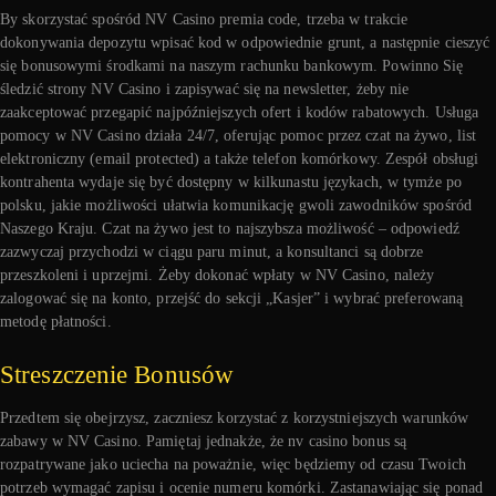
By skorzystać spośród NV Casino premia code, trzeba w trakcie
dokonywania depozytu wpisać kod w odpowiednie grunt, a następnie cieszyć
się bonusowymi środkami na naszym rachunku bankowym. Powinno Się
śledzić strony NV Casino i zapisywać się na newsletter, żeby nie
zaakceptować przegapić najpóźniejszych ofert i kodów rabatowych. Usługa
pomocy w NV Casino działa 24/7, oferując pomoc przez czat na żywo, list
elektroniczny (email protected) a także telefon komórkowy. Zespół obsługi
kontrahenta wydaje się być dostępny w kilkunastu językach, w tymże po
polsku, jakie możliwości ułatwia komunikację gwoli zawodników spośród
Naszego Kraju. Czat na żywo jest to najszybsza możliwość – odpowiedź
zazwyczaj przychodzi w ciągu paru minut, a konsultanci są dobrze
przeszkoleni i uprzejmi. Żeby dokonać wpłaty w NV Casino, należy
zalogować się na konto, przejść do sekcji „Kasjer” i wybrać preferowaną
metodę płatności.
Streszczenie Bonusów
Przedtem się obejrzysz, zaczniesz korzystać z korzystniejszych warunków
zabawy w NV Casino. Pamiętaj jednakże, że nv casino bonus są
rozpatrywane jako uciecha na poważnie, więc będziemy od czasu Twoich
potrzeb wymagać zapisu i ocenie numeru komórki. Zastanawiając się ponad