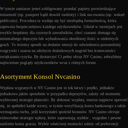
W tymże zamiarze jesteś zobligowany przesłać papiery potwierdzające
tożsamość (np. paszport bądź dowód osobisty) i link nocowania (np. weksel
publiczny). Procedura ta wydaje się być niezbędną formalnością, która
zapewnia bezpieczeństwo każdego użytkowników. Udział w turniejach jest
zwykle bezpłatny dla czynnych zawodników, choć czasami domaga się
minimalnego depozytu lub wybudowania określonej ilości w niektórych
grach. To świetny sposób na dodanie emocji do odwiedzenia powszedniej
rozgrywki i szansa na zdobycie dodatkowych nagród bez konieczności
zwiększania ryzyka. By dostarczyć Ci pełny obraz NV Casino, zebraliśmy
najświeższe poglądy użytkowników wraz z różnych forum.
Asortyment Konsol Nvcasino
Wypłata wygranych w NV Casino jest to tok łatwy i prędki, jednakże
jednakowo jakim sposobem w przypadku depozytów, zależy od momentu
wybieranej strategie płatności. By dokonać wypłaty, musisz najpierw upewnić
się, że spełniłeś każde wzory, w tymże weryfikację konta bankowego a także
wymagania ruchu, jeśli korzystałeś spośród bonusów. NV Casino oferuje
różnorodne strategie wpłaty, które zapewniają szybkie , wygodne i pewne
zasilenie konta gracza. Wybór właściwej możności zależy od preferencji