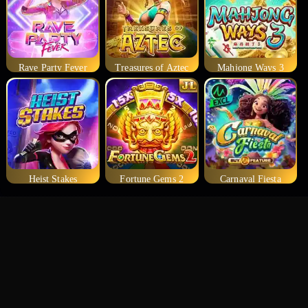
Rave Party Fever
Treasures of Aztec
Mahjong Ways 3
Heist Stakes
Fortune Gems 2
Carnaval Fiesta