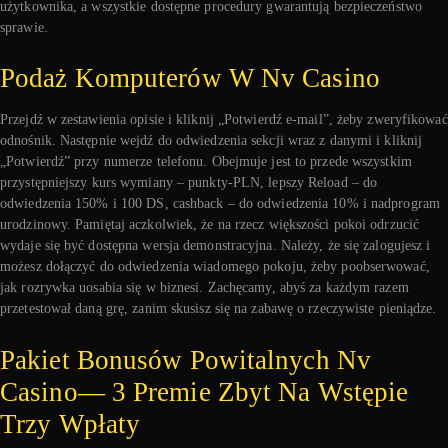
użytkownika, a wszystkie dostępne procedury gwarantują bezpieczeństwo
sprawie.
Podaż Komputerów W Nv Casino
Przejdź w zestawienia opisie i kliknij „Potwierdź e-mail”, żeby zweryfikować
odnośnik. Następnie wejdź do odwiedzenia sekcji wraz z danymi i kliknij
„Potwierdź” przy numerze telefonu. Obejmuje jest to przede wszystkim
przystępniejszy kurs wymiany – punkty-PLN, lepszy Reload – do
odwiedzenia 150% i 100 DS, cashback – do odwiedzenia 10% i nadprogram
urodzinowy. Pamiętaj aczkolwiek, że na rzecz większości pokoi odrzucić
wydaje się być dostępna wersja demonstracyjna. Należy, że się zalogujesz i
możesz dołączyć do odwiedzenia wiadomego pokoju, żeby poobserwować,
jak rozrywka uosabia się w biznesi. Zachęcamy, abyś za każdym razem
przetestował daną grę, zanim skusisz się na zabawę o rzeczywiste pieniądze.
Pakiet Bonusów Powitalnych Nv
Casino— 3 Premie Zbyt Na Wstępie
Trzy Wpłaty