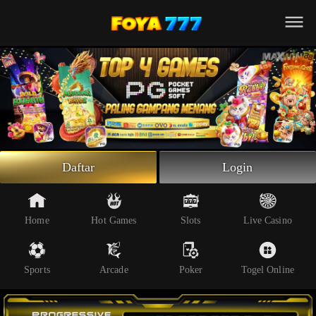
Beranda
Slot Online
Live Casino
Sportsbook
Arcade
Togel Online
Daftar
Login
Poker
Whatsapp
Home
Hot Games
Slots
Live Casino
Telegram
Sports
Arcade
Poker
Togel Online
Livechat