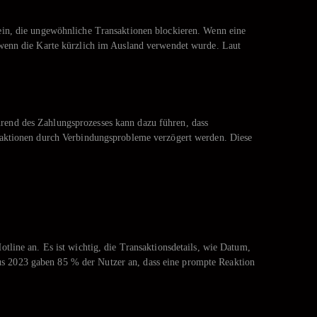
ein, die ungewöhnliche Transaktionen blockieren. Wenn eine
 wenn die Karte kürzlich im Ausland verwendet wurde. Laut
rend des Zahlungsprozesses kann dazu führen, dass
nsaktionen durch Verbindungsprobleme verzögert werden. Diese
tline an. Es ist wichtig, die Transaktionsdetails, wie Datum,
s 2023 gaben 85 % der Nutzer an, dass eine prompte Reaktion