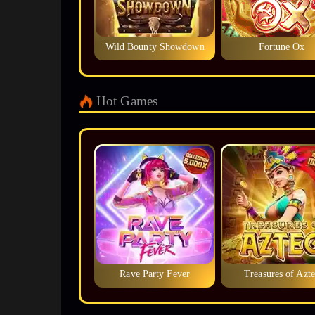
Wild Bounty Showdown
Fortune Ox
Hot Games
Rave Party Fever
Treasures of Azte