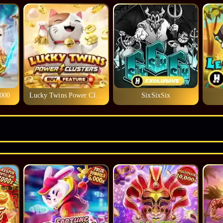
1000
Lucky Twins Power Clusters
SixSixSix