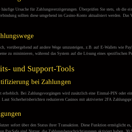
e häufige Ursache für Zahlungsverzögerungen. Überprüfen Sie stets, ob die e
rbindung sollten diese umgehend im Casino-Konto aktualisiert werden. Das 
Zahlungswege
ch, vorübergehend auf andere Wege umzusteigen, z.B. auf E-Wallets wie PayPal
eme zu minimieren, während das System auf die Lösung eines spezifischen Pr
its- und Support-Tools
ifizierung bei Zahlungen
t erheblich. Bei Zahlungsvorgängen wird zusätzlich eine Einmal-PIN oder ei
 Laut Sicherheitsberichten reduzieren Casinos mit aktivierter 2FA Zahlungs
tigungen
tzer sofort über den Status ihrer Transaktion. Diese Funktion ermöglicht es,
n PaySafe sind Nutzer, die Zahlungsbenachrichtigungen aktiviert haben, 30 