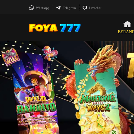
Whatsapp
Telegram
Livechat
BERAN