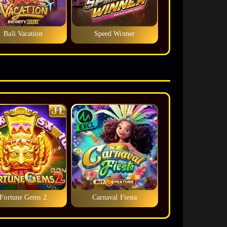
Bali Vacation
Speed Winner
Fortune Gems 2
Carnaval Fiesta