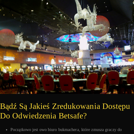
Bądź Są Jakieś Zredukowania Dostępu
Do Odwiedzenia Betsafe?
Początkowo jest owo biuro bukmachera, które zmusza graczy do