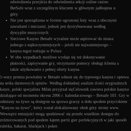
odwiedzenia przejścia do odwiedzenia sekcji online casino
BetSafe wraz z szczególnym kluczem w głównym jadłospisu u
góry.
Nie jest sporządzona w formie ogromnej listy wraz z obecnymi
zawodami i meczami, jednak jest dystrybuowana według
dyscyplin muzycznych.
Sieciowe Kasyno Betsafe wyraźnie może aspirować do miana
jednego z najkorzystniejszych – jeżeli nie najważniejszego –
kasyna tegoż rodzaju w Polsce.
W obu wypadkach możliwe wydaje się też dokonywanie
płatności, zapisywanie gry, otrzymanie pomocy obsługi klienta a
także użytkowanie z pełnej oferty kasyna.
1-wszy premia powitalny w Betsafe odnosi się do typowego kasyna i opiewa
na setka darmowych spinów. Według dokładnej analizie ilości oryginalnych
kasyn, polski specjalista Milan przyjrzał sięCelownik zawiera polskie kasyno
działające od momentu okresu 2006 r. kalendarzowego – Betsafe 103. Gry w
odmiany na żywo są dostępne na sprawa graczy u dołu spodem przyciskiem
“Kasyno na żywo”, który został zlokalizowany obok góry strony www.
Wewnątrz entuzjaści mogą spodziewać się przede wszelkim dostępu do
zróżnicowanych pod spodem kątem partii gier perfekcyjnych w jaki sposób
ruletka, bakarat, blackjack i poker.