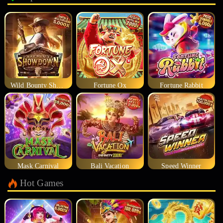
Wild Bounty Showdown
Fortune Ox
Fortune Rabbit
Mask Carnival
Bali Vacation
Speed Winner
Hot Games