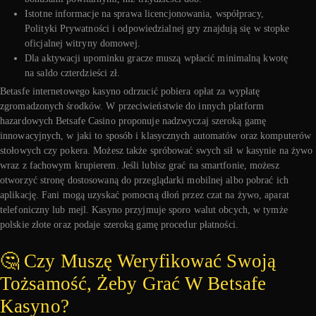
Istotne informacje na sprawa licencjonowania, współpracy,
Polityki Prywatności i odpowiedzialnej gry znajdują się w stopke
oficjalnej witryny domowej.
Dla aktywacji upominku gracze muszą wpłacić minimalną kwotę
na saldo czterdzieści zł.
Betasfe internetowego kasyno odrzucić pobiera opłat za wypłatę
zgromadzonych środków. W przeciwieństwie do innych platform
hazardowych Betsafe Casino proponuje nadzwyczaj szeroką gamę
innowacyjnych, w jaki to sposób i klasycznych automatów oraz komputerów
stołowych czy pokera. Możesz także spróbować swych sił w kasynie na żywo
wraz z fachowym krupierem. Jeśli lubisz grać na smartfonie, możesz
otworzyć stronę dostosowaną do przeglądarki mobilnej albo pobrać ich
aplikację. Fani mogą uzyskać pomocną dłoń przez czat na żywo, aparat
telefoniczny lub mejl. Kasyno przyjmuje sporo walut obcych, w tymże
polskie złote oraz podaje szeroką gamę procedur płatności.
🤔 Czy Muszę Weryfikować Swoją
Tożsamość, Żeby Grać W Betsafe
Kasyno?