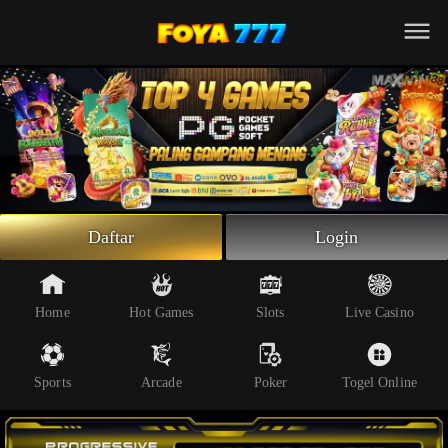
Beranda
Slot Online
Live Casino
Sportsbook
Arcade
Togel Online
Daftar
Login
Poker
Whatsapp
Home
Hot Games
Slots
Live Casino
Telegram
Sports
Arcade
Poker
Togel Online
Livechat