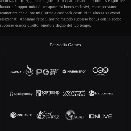
autorizzato. In Aggiunta, i giocatori il quale amano le scommesse sportive
hanno più opportunità di accaparrarsi bonus esclusivi, come possiamo
ammettere che quote migliorate e cashback costruiti in altezza su eventi
selezionati. Abbiamo fatto il nostro metodo successo bonus con lo scopo
successo esserci diretto, onesto e degno del tuo tempo.
Penyedia Games