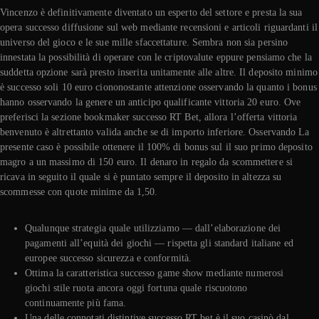
Vincenzo è definitivamente diventato un esperto del settore e presta la sua
opera successo diffusione sul web mediante recensioni e articoli riguardanti il
universo del gioco e le sue mille sfaccettature. Sembra non sia persino
innestata la possibilità di operare con le criptovalute eppure pensiamo che la
suddetta opzione sarà presto inserita unitamente alle altre. Il deposito minimo
è successo soli 10 euro ciononostante attenzione osservando la quanto i bonus
hanno osservando la genere un anticipo qualificante vittoria 20 euro. Ove
preferisci la sezione bookmaker successo RT Bet, allora l’offerta vittoria
benvenuto è altrettanto valida anche se di importo inferiore. Osservando La
presente caso è possibile ottenere il 100% di bonus sul il suo primo deposito
magro a un massimo di 150 euro. Il denaro in regalo da scommettere si
ricava in seguito il quale si è puntato sempre il deposito in altezza su
scommesse con quote minime da 1,50.
Qualunque strategia quale utilizziamo — dall’elaborazione dei
pagamenti all’equità dei giochi — rispetta gli standard italiane ed
europee successo sicurezza e conformità.
Ottima la caratteristica successo game show mediante numerosi
giochi stile ruota ancora oggi fortuna quale riscuotono
continuamente più fama.
Una delle connotati distintive successo RT bet è il suo casinò dal