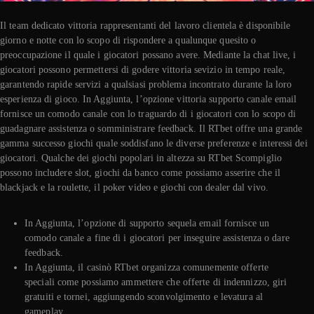
Il team dedicato vittoria rappresentanti del lavoro clientela è disponibile
giorno e notte con lo scopo di rispondere a qualunque quesito o
preoccupazione il quale i giocatori possano avere. Mediante la chat live, i
giocatori possono permettersi di godere vittoria sevizio in tempo reale,
garantendo rapide servizi a qualsiasi problema incontrato durante la loro
esperienza di gioco. In Aggiunta, l’opzione vittoria supporto canale email
fornisce un comodo canale con lo traguardo di i giocatori con lo scopo di
guadagnare assistenza o somministrare feedback. Il RTbet offre una grande
gamma successo giochi quale soddisfano le diverse preferenze e interessi dei
giocatori. Qualche dei giochi popolari in altezza su RTbet Scompiglio
possono includere slot, giochi da banco come possiamo asserire che il
blackjack e la roulette, il poker video e giochi con dealer dal vivo.
In Aggiunta, l’opzione di supporto sequela email fornisce un
comodo canale a fine di i giocatori per inseguire assistenza o dare
feedback.
In Aggiunta, il casinò RTbet organizza comunemente offerte
speciali come possiamo ammettere che offerte di indennizzo, giri
gratuiti e tornei, aggiungendo sconvolgimento e levatura al
gameplay.