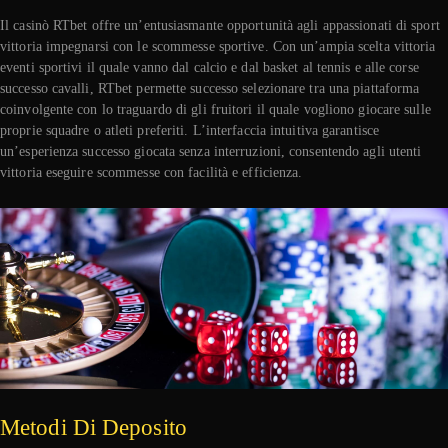
Il casinò RTbet offre un’entusiasmante opportunità agli appassionati di sport
vittoria impegnarsi con le scommesse sportive. Con un’ampia scelta vittoria
eventi sportivi il quale vanno dal calcio e dal basket al tennis e alle corse
successo cavalli, RTbet permette successo selezionare tra una piattaforma
coinvolgente con lo traguardo di gli fruitori il quale vogliono giocare sulle
proprie squadre o atleti preferiti. L’interfaccia intuitiva garantisce
un’esperienza successo giocata senza interruzioni, consentendo agli utenti
vittoria eseguire scommesse con facilità e efficienza.
Metodi Di Deposito