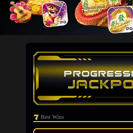
Best Wins