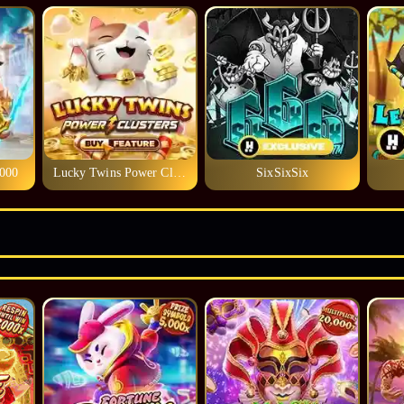
1000
Lucky Twins Power Clusters
SixSixSix