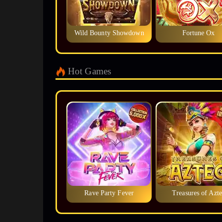
Wild Bounty Showdown
Fortune Ox
Hot Games
Rave Party Fever
Treasures of Azte