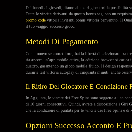
Dal lunedì al giovedì, diamo ai nostri giocatori la possibilit
Tutte le vincite derivanti da questo bonus seguono un requisito
promo code
vittoria invitanti bonus vittoria benvenuto. Il Qual
il tuo viaggio successo gioco.
Metodi Di Pagamento
Come nuovo scommettitore, hai la libertà di selezionare tra tre
sia ancora un’app mobile attiva, la edizione browser si carica i
quattro, garantendo un gioco mobile fluido. Il design responsiv
durante test vittoria autoplay di cinquanta minuti, anche osser
Il Ritiro Del Giocatore È Condizione 
In Aggiunta, le vincite dei Free Spins sono soggette a una cond
di 10 giorni consecutivi. Quindi, avrete a disposizione i Giri G
che la condizione di puntata per le vincite dei Free Spins è d
Opzioni Successo Acconto E Pr