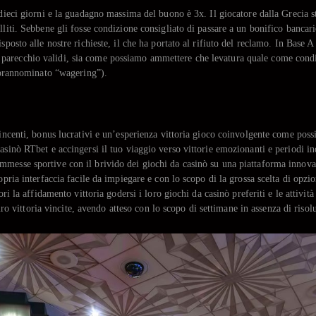
 dieci giorni e la guadagno massima del buono è 3x. Il giocatore dalla Grecia 
liti. Sebbene gli fosse condizione consigliato di passare a un bonifico bancario,
sposto alle nostre richieste, il che ha portato al rifiuto del reclamo. In Base A
arecchio validi, sia come possiamo ammettere che levatura quale come condiz
soprannominato “wagering”).
vincenti, bonus lucrativi e un’esperienza vittoria gioco coinvolgente come pos
asinò RTbet e accingersi il tuo viaggio verso vittorie emozionanti e periodi i
mmesse sportive con il brivido dei giochi da casinò su una piattaforma innova
ropria interfaccia facile da impiegare e con lo scopo di la grossa scelta di o
ori la affidamento vittoria godersi i loro giochi da casinò preferiti e le attivi
tiro vittoria vincite, avendo atteso con lo scopo di settimane in assenza di risol