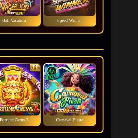
Bali Vacation
Speed Winner
Fortune Gems 2
Carnaval Fiesta