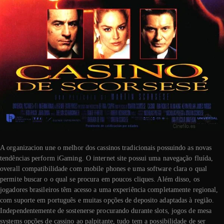
A organizacion une o melhor dos cassinos tradicionais possuindo as novas
tendências perform iGaming. O internet site possui uma navegação fluída,
overall compatibilidade com mobile phones e uma software clara o qual
permite buscar o o qual se procura em poucos cliques. Além disso, os
jogadores brasileiros têm acesso a uma experiência completamente regional,
com suporte em português e muitas opções de deposito adaptadas à região.
Independentemente de sostenerse procurando durante slots, jogos de mesa
systems opções de cassino ao palpitante, tudo tem a possibilidade de ser