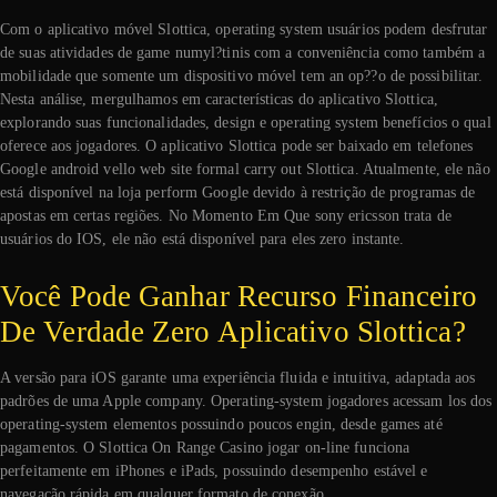
Com o aplicativo móvel Slottica, operating system usuários podem desfrutar
de suas atividades de game numyl?tinis com a conveniência como também a
mobilidade que somente um dispositivo móvel tem an op??o de possibilitar.
Nesta análise, mergulhamos em características do aplicativo Slottica,
explorando suas funcionalidades, design e operating system benefícios o qual
oferece aos jogadores. O aplicativo Slottica pode ser baixado em telefones
Google android vello web site formal carry out Slottica. Atualmente, ele não
está disponível na loja perform Google devido à restrição de programas de
apostas em certas regiões. No Momento Em Que sony ericsson trata de
usuários do IOS, ele não está disponível para eles zero instante.
Você Pode Ganhar Recurso Financeiro
De Verdade Zero Aplicativo Slottica?
A versão para iOS garante uma experiência fluida e intuitiva, adaptada aos
padrões de uma Apple company. Operating-system jogadores acessam los dos
operating-system elementos possuindo poucos engin, desde games até
pagamentos. O Slottica On Range Casino jogar on-line funciona
perfeitamente em iPhones e iPads, possuindo desempenho estável e
navegação rápida em qualquer formato de conexão.