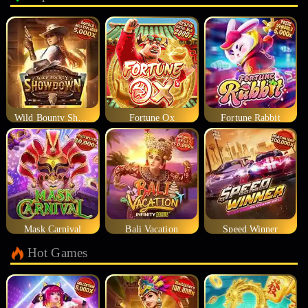
Wild Bounty Showdown
Fortune Ox
Fortune Rabbit
Mask Carnival
Bali Vacation
Speed Winner
Hot Games