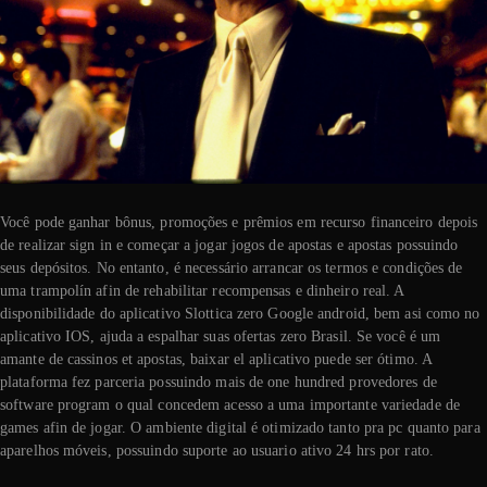
Você pode ganhar bônus, promoções e prêmios em recurso financeiro depois
de realizar sign in e começar a jogar jogos de apostas e apostas possuindo
seus depósitos. No entanto, é necessário arrancar os termos e condições de
uma trampolín afin de rehabilitar recompensas e dinheiro real. A
disponibilidade do aplicativo Slottica zero Google android, bem asi como no
aplicativo IOS, ajuda a espalhar suas ofertas zero Brasil. Se você é um
amante de cassinos et apostas, baixar el aplicativo puede ser ótimo. A
plataforma fez parceria possuindo mais de one hundred provedores de
software program o qual concedem acesso a uma importante variedade de
games afin de jogar. O ambiente digital é otimizado tanto pra pc quanto para
aparelhos móveis, possuindo suporte ao usuario ativo 24 hrs por rato.