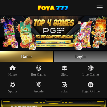
Beranda
Slot Online
Live Casino
Sportsbook
Arcade
Togel Online
Daftar
Login
Poker
Whatsapp
Home
Hot Games
Slots
Live Casino
Telegram
Sports
Arcade
Poker
Togel Online
Livechat