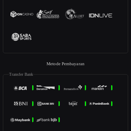
Metode Pembayaran
Transfer Bank