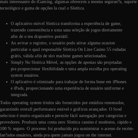
mais interessante do iGaming, algumas oferecem a mesma seguran?a, suporte
tecnológico e gama de opções la cual o Slottica.
O aplicativo móvel Slottica transforma a experiência de game,
trazendo conveniência e uma sana seleção de jogos diretamente
afin de o teu dispositivo portátil.
Ao avivar o registro, o usuário pode ativar alguma ocasion
particular o qual responsable Slottica On Line Casino 55 rodadas
grátis, válida afin de slot machine games selecionados.
Simply No Slottica Móvel, as opções de apostas são projetadas
pra proporcionar flexibilidade e uma ampla escolha pra operating
system usuários.
O aplicativo é otimizado para trabajar de forma bune em iPhones
e iPads, proporcionando uma experiência de usuário uniforme e
integrada.
Todos operating system títulos são fornecidos por estúdios renomados,
garantindo overall performance estável e gráficos avançados. O food
selection é muito organizado e permite fácil navegação por categorias e
provedores. Produzir uma conta zero Slottica cassino é modestos, rápido e
100 % seguro. O processo foi produzido pra suministrar o acesso de recém-
lan?ados usuários, ainda pra quem jamais jogou on the internet.