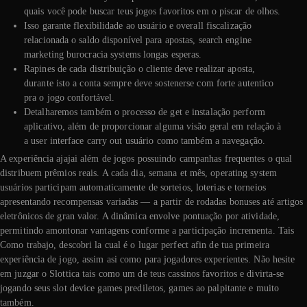
quais você pode buscar teus jogos favoritos em o piscar de olhos.
Isso garante flexibilidade ao usuário e overall fiscalização
relacionada o saldo disponível para apostas, search engine
marketing burocracia systems longas esperas.
Rapines de cada distribuição o cliente deve realizar aposta,
durante isto a conta sempre deve sostenerse com forte autentico
pra o jogo confortável.
Detalharemos também o processo de get e instalação perform
aplicativo, além de proporcionar alguma visão geral em relação à
a user interface carry out usuário como também a navegação.
A experiência ajajai além de jogos possuindo campanhas frequentes o qual
distribuem prêmios reais. A cada dia, semana et mês, operating system
usuários participam automaticamente de sorteios, loterias e torneios
apresentando recompensas variadas — a partir de rodadas bonuses até artigos
eletrônicos de gran valor. A dinâmica envolve pontuação por atividade,
permitindo amontonar vantagens conforme a participação incrementa. Tais
Como trabajo, descobri la cual é o lugar perfect afin de tua primeira
experiência de jogo, assim asi como para jogadores experientes. Não hesite
em juzgar o Slottica tais como um de teus cassinos favoritos e divirta-se
jogando seus slot device games prediletos, games ao palpitante e muito
também.