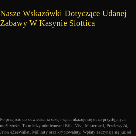
Nasze Wskazówki Dotyczące Udanej
Zabawy W Kasynie Slottica
Po przejściu do odwiedzenia sekcji wpłat ukazuje się dużo przystępnych
możliwości. To między odmiennymi Blik, Visa, Mastercard, Przelewy24,
Jeton eZeeWallet, MiFinity oraz kryptowaluty. Wpłaty zaczynają się już od