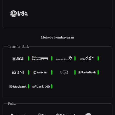
Metode Pembayaran
Transfer Bank
Pulsa