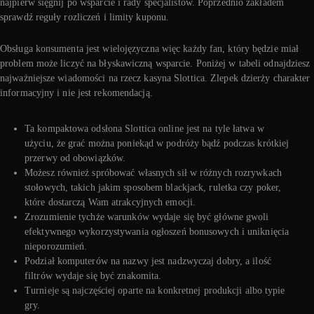
najpierw sięgnij po wsparcie i rady specjalistów. Poprzednio zakładem
sprawdź reguły rozliczeń i limity kuponu.
Obsługa konsumenta jest wielojęzyczna więc każdy fan, który będzie miał
problem może liczyć na błyskawiczną wsparcie. Poniżej w tabeli odnajdziesz
najważniejsze wiadomości na rzecz kasyna Slottica. Zlepek dzierży charakter
informacyjny i nie jest rekomendacją.
Ta kompaktowa odsłona Slottica online jest na tyle łatwa w
użyciu, że grać można poniekąd w podróży bądź podczas krótkiej
przerwy od obowiązków.
Możesz również spróbować własnych sił w różnych rozrywkach
stołowych, takich jakim sposobem blackjack, ruletka czy poker,
które dostarczą Wam atrakcyjnych emocji.
Zrozumienie tychże warunków wydaje się być główne gwoli
efektywnego wykorzystywania ogłoszeń bonusowych i uniknięcia
nieporozumień.
Podział komputerów na nazwy jest nadzwyczaj dobry, a ilość
filtrów wydaje się być znakomita.
Turnieje są najczęściej oparte na konkretnej produkcji albo typie
gry.