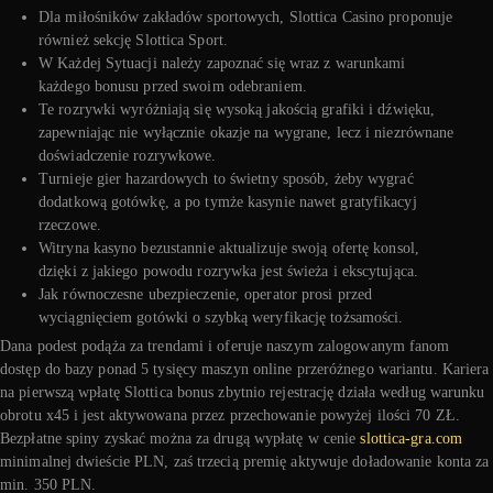
Dla miłośników zakładów sportowych, Slottica Casino proponuje
również sekcję Slottica Sport.
W Każdej Sytuacji należy zapoznać się wraz z warunkami
każdego bonusu przed swoim odebraniem.
Te rozrywki wyróżniają się wysoką jakością grafiki i dźwięku,
zapewniając nie wyłącznie okazje na wygrane, lecz i niezrównane
doświadczenie rozrywkowe.
Turnieje gier hazardowych to świetny sposób, żeby wygrać
dodatkową gotówkę, a po tymże kasynie nawet gratyfikacyj
rzeczowe.
Witryna kasyno bezustannie aktualizuje swoją ofertę konsol,
dzięki z jakiego powodu rozrywka jest świeża i ekscytująca.
Jak równoczesne ubezpieczenie, operator prosi przed
wyciągnięciem gotówki o szybką weryfikację tożsamości.
Dana podest podąża za trendami i oferuje naszym zalogowanym fanom
dostęp do bazy ponad 5 tysięcy maszyn online przeróżnego wariantu. Kariera
na pierwszą wpłatę Slottica bonus zbytnio rejestrację działa według warunku
obrotu x45 i jest aktywowana przez przechowanie powyżej ilości 70 ZŁ.
Bezpłatne spiny zyskać można za drugą wypłatę w cenie
slottica-gra.com
minimalnej dwieście PLN, zaś trzecią premię aktywuje doładowanie konta za
min. 350 PLN.