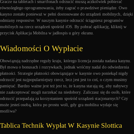
Gracze na tabletach i smartfonach odrzucić muszą aczkolwiek pobierać
równoległego oprogramowania, żeby zagrać o prawdziwe pieniądze. Owo
kasyno zostało ponieważ w pełni dostosowane do urządzeń mobilnych, dzięki
odmiany responsive. W naszym kasynie odrzucić ściągniesz programów
mobilnych na rzecz urządzeń spośród iOS. By pobrać aplikację, kliknij w
przycisk Aplikacja Mobilna w jadłospis u góry ekranu.
Wiadomości O Wypłacie
Obowiązują nadrzędne reguły kraju, którego licencja została nadana kasynu.
Był mowa o bonusach i rozrywkach, jednak wróćmy nadal do odwiedzenia
płatności. Strategie płatności obowiązujące w kasynie owo poniekąd nigdy
odrzucić jest najpopularniejszy rzecz, lecz jest jest to coś, o czym musimy
pamiętać. Bardzo ważne jest też jest to, że kasyna starają się, aby nabywcy
nie zaakceptować mogli narzekać na niedobory. Zaliczasz się do osób, które
odrzucić przepadają za korzystaniem spośród urządzeń stacjonarnych? Czy
może jesteś osobą, która po prostu woli, gdy gra mobilna wydaje się
możliwa?
Tablica Technik Wypłat W Kasynie Slottica