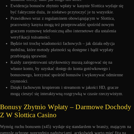
Ewidencja bonusów zbytnio wpłaty w kasynie Slottica wydaje się
być faktycznie duża, że niełatwo przytoczyć je tu wszystkie.
Prawidłowo wraz z regulaminem obowiązującym w Slottica,
pracownicy kasyna mogą też przeprowadzić spośród nowym
graczem rozmowę telefoniczną albo internetowe dla ustalenia
weryfikacji tożsamości.
Będzie też trochę wiadomości fachowych – jak działa edycja
mobilna, które metody płatności są dostępne i bądź wypłaty
przebiegają sprawnie.
Każdy zarejestrowani użytkownicy muszą zalogować się na
własne konto, by uzyskać dostęp do konta gotówkowego i
bonusowego, korzystać spośród bonusów i wykonywać odmienne
czynności.
Dzięki fachowym krupierom i streamom w jakości HD, gracze
mogą cieszyć się interaktywną rozgrywką w czasie rzeczywistym.
Bonusy Zbytnio Wpłaty – Darmowe Dochody
Z W Slottica Casino
Wymóg ruchu bonusem (x45) wydaje się standardem w branży, mającym na
zamysle ochronę poprzednio nadużyciami, aczkolwiek warto mieć fita na