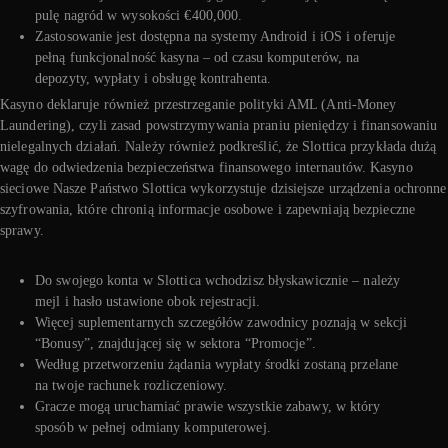
pulę nagród w wysokości €400,000.
Zastosowanie jest dostępna na systemy Android i iOS i oferuje
pełną funkcjonalność kasyna – od czasu komputerów, na
depozyty, wypłaty i obsługę kontrahenta.
Kasyno deklaruje również przestrzeganie polityki AML (Anti-Money
Laundering), czyli zasad powstrzymywania praniu pieniędzy i finansowaniu
nielegalnych działań. Należy również podkreślić, że Slottica przykłada dużą
wagę do odwiedzenia bezpieczeństwa finansowego internautów. Kasyno
sieciowe Nasze Państwo Slottica wykorzystuje dzisiejsze urządzenia ochronne
szyfrowania, które chronią informacje osobowe i zapewniają bezpieczne
sprawy.
Do swojego konta w Slottica wchodzisz błyskawicznie – należy
mejl i hasło ustawione obok rejestracji.
Więcej suplementarnych szczegółów zawodnicy poznają w sekcji
“Bonusy”, znajdującej się w sektora “Promocje”.
Według przetworzeniu żądania wypłaty środki zostaną przelane
na twoje rachunek rozliczeniowy.
Gracze mogą uruchamiać prawie wszystkie zabawy, w który
sposób w pełnej odmiany komputerowej.