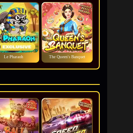
Le Pharaoh
The Queen's Banquet