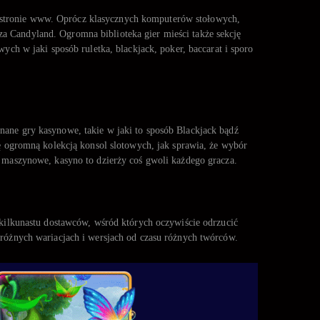
 stronie www. Oprócz klasycznych komputerów stołowych,
 Candyland. Ogromna biblioteka gier mieści także sekcję
ch w jaki sposób ruletka, blackjack, poker, baccarat i sporo
ane gry kasynowe, takie w jaki to sposób Blackjack bądź
 ogromną kolekcją konsol slotowych, jak sprawia, że ​​wybór
 maszynowe, kasyno to dzierży coś gwoli każdego gracza.
 kilkunastu dostawców, wśród których oczywiście odrzucić
różnych wariacjach i wersjach od czasu różnych twórców.