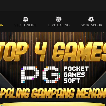
DA
SLOT ONLINE
LIVE CASINO
SPORTSBOOK