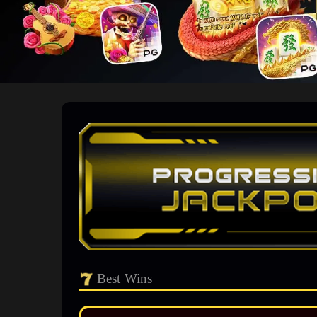
Best Wins