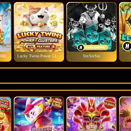
1000
Lucky Twins Power Clusters
SixSixSix