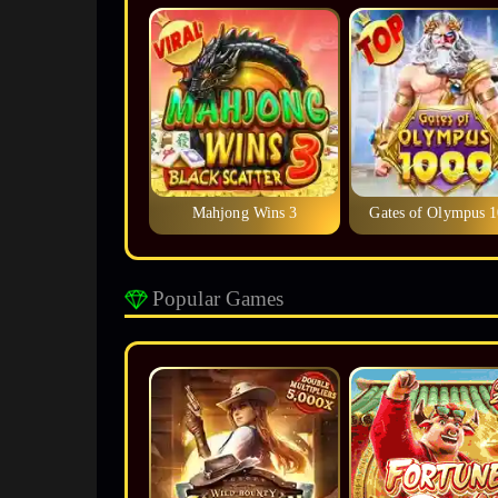
Mahjong Wins 3
Gates of Olympus 
Popular Games