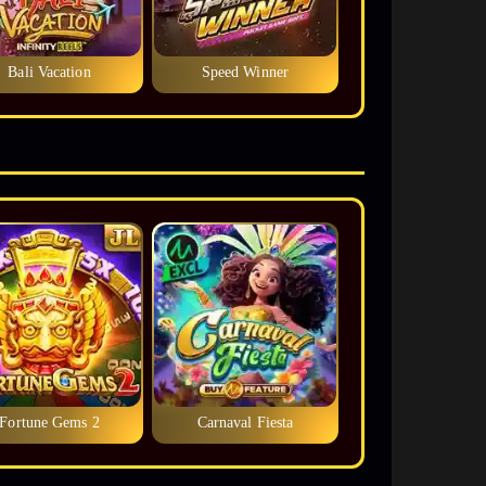
Bali Vacation
Speed Winner
Fortune Gems 2
Carnaval Fiesta