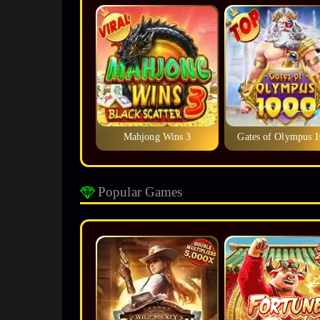
Mahjong Wins 3
Gates of Olympus 
Popular Games