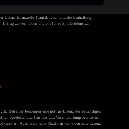
er Daten, finanzielle Transaktionen und die Einhaltung
 um Betrug zu vermeiden und ein faires Spielerlebnis zu
?
gilt. Betreiber benötigen eine gültige Lizenz der zuständigen
chtlich Spielerschutz, Fairness und Verantwortungsbewusstem
 bekannt ist. Auch wenn eine Plattform keine deutsche Lizenz