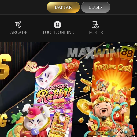
DAFTAR
LOGIN
ARCADE
TOGEL ONLINE
POKER