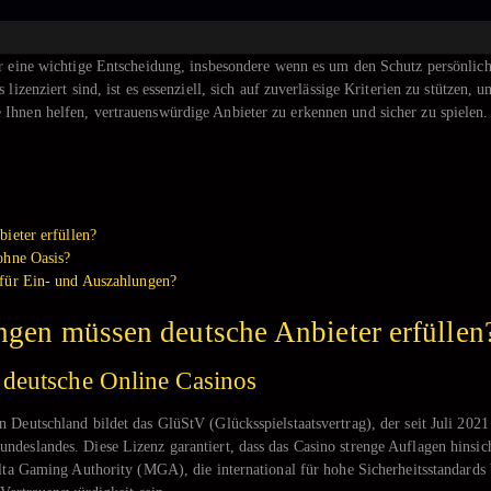
er eine wichtige Entscheidung, insbesondere wenn es um den Schutz persönlich
lizenziert sind, ist es essenziell, sich auf zuverlässige Kriterien zu stützen,
 Ihnen helfen, vertrauenswürdige Anbieter zu erkennen und sicher zu spielen.
ieter erfüllen?
ohne Oasis?
 für Ein- und Auszahlungen?
ngen müssen deutsche Anbieter erfüllen
 deutsche Online Casinos
 Deutschland bildet das GlüStV (Glücksspielstaatsvertrag), der seit Juli 2021 
undeslandes. Diese Lizenz garantiert, dass das Casino strenge Auflagen hinsi
Malta Gaming Authority (MGA), die international für hohe Sicherheitsstandards