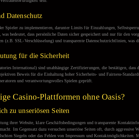
 Vertrauenswürdigkeit sein.
nd Datenschutz
er Spieler zu implementieren, darunter Limits für Einzahlungen, Selbstsper
s bedeutet, dass persönliche Daten sicher gespeichert und nur für den vor
en (z.B. SSL-Verschlüsselung) und transparente Datenschutzrichtlinien, was di
tung für die Sicherheit
s International) sind unabhängige Zertifizierungen, die bestätigen, dass da
 objektiven Beweis für die Einhaltung hoher Sicherheits- und Fairness-Stand
eneratoren und verantwortungsvolles Spielen geprüft.
ige Casino-Plattformen ohne Oasis?
ch zu unseriösen Seiten
altung ihrer Website, klare Geschäftsbedingungen und transparente Kontaktinfo
acht. Im Gegensatz dazu versuchen unseriöse Seiten oft, durch aggressive W
älschten Siegeln oder das Fehlen von Impressum und Kontaktmöglichkeiten. M