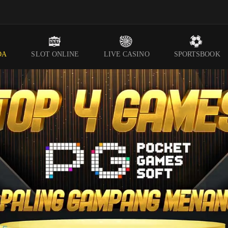
DA
SLOT ONLINE
LIVE CASINO
SPORTSBOOK