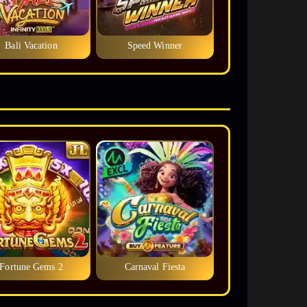
Bali Vacation
Speed Winner
Fortune Gems 2
Carnaval Fiesta