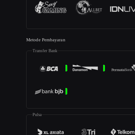
Metode Pembayaran
Transfer Bank
Pulsa