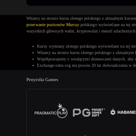
Witamy na stronie kursu złotego polskiego z aktualnym kurs
przerwanie poziomów Murray
polskiego wyświetlane na tej s
wszystkich głównych walut, kryptowalut i metali szlachetnyc
Kursy wymiany złotego polskiego wyświetlane na tej str
Witamy na stronie kursu złotego polskiego z aktualnym
Współpracujemy z wiodącymi dostawcami danych, aby ofe
Exchange-rates.org ma prawie 20 lat doświadczenia w 
Penyedia Games