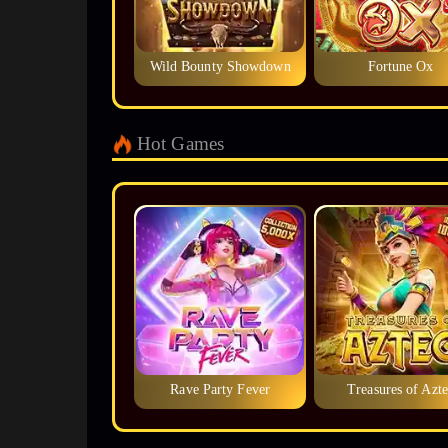
Wild Bounty Showdown
Fortune Ox
Hot Games
Rave Party Fever
Treasures of Azte