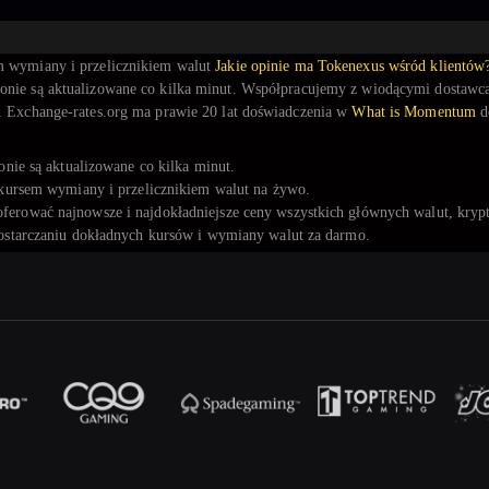
em wymiany i przelicznikiem walut
Jakie opinie ma Tokenexus wśród klientów
tronie są aktualizowane co kilka minut. Współpracujemy z wiodącymi dostawc
h. Exchange-rates.org ma prawie 20 lat doświadczenia w
What is Momentum
d
onie są aktualizowane co kilka minut.
 kursem wymiany i przelicznikiem walut na żywo.
rować najnowsze i najdokładniejsze ceny wszystkich głównych walut, krypto
dostarczaniu dokładnych kursów i wymiany walut za darmo.