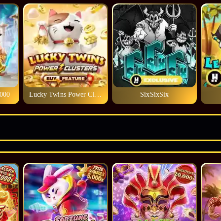
1000
Lucky Twins Power Clusters
SixSixSix